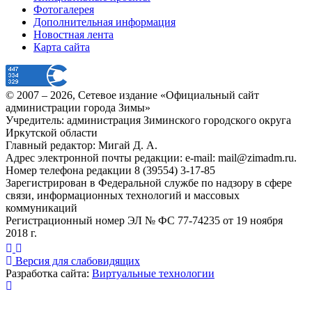
Фотогалерея
Дополнительная информация
Новостная лента
Карта сайта
© 2007 –
2026
, Сетевое издание «Официальный сайт
администрации города Зимы»
Учредитель: администрация Зиминского городского округа
Иркутской области
Главный редактор: Мигай Д. А.
Адрес электронной почты редакции: e-mail:
mail@zimadm.ru
.
Номер телефона редакции 8 (39554) 3-17-85
Зарегистрирован в Федеральной службе по надзору в сфере
связи, информационных технологий и массовых
коммуникаций
Регистрационный номер ЭЛ № ФС 77-74235 от 19 ноября
2018 г.
Версия для слабовидящих
Разработка сайта:
Виртуальные технологии
Публикация миниатюры