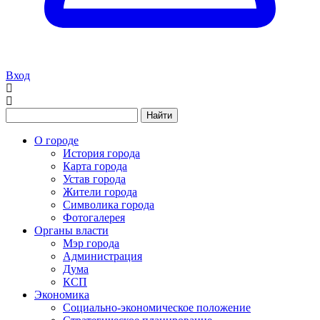
Вход
Найти
О городе
История города
Карта города
Устав города
Жители города
Символика города
Фотогалерея
Органы власти
Мэр города
Администрация
Дума
КСП
Экономика
Социально-экономическое положение