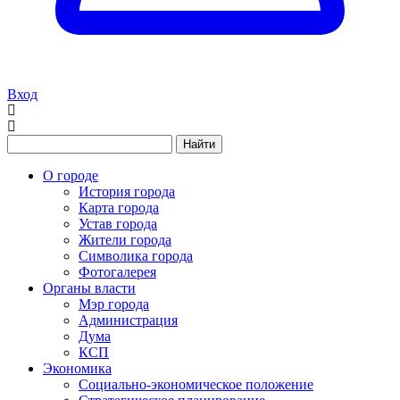
Вход
Найти
О городе
История города
Карта города
Устав города
Жители города
Символика города
Фотогалерея
Органы власти
Мэр города
Администрация
Дума
КСП
Экономика
Социально-экономическое положение