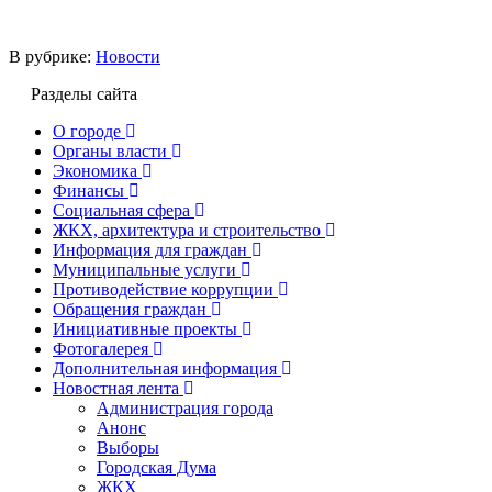
В рубрике:
Новости
Разделы сайта
О городе
Органы власти
Экономика
Финансы
Социальная сфера
ЖКХ, архитектура и строительство
Информация для граждан
Муниципальные услуги
Противодействие коррупции
Обращения граждан
Инициативные проекты
Фотогалерея
Дополнительная информация
Новостная лента
Администрация города
Анонс
Выборы
Городская Дума
ЖКХ