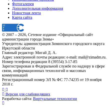
Фотогалерея
Дополнительная информация
Новостная лента
Карта сайта
© 2007 –
2026
, Сетевое издание «Официальный сайт
администрации города Зимы»
Учредитель: администрация Зиминского городского округа
Иркутской области
Главный редактор: Мигай Д. А.
Адрес электронной почты редакции: e-mail:
mail@zimadm.ru
.
Номер телефона редакции 8 (39554) 3-17-85
Зарегистрирован в Федеральной службе по надзору в сфере
связи, информационных технологий и массовых
коммуникаций
Регистрационный номер ЭЛ № ФС 77-74235 от 19 ноября
2018 г.
Версия для слабовидящих
Разработка сайта:
Виртуальные технологии
Публикация миниатюры