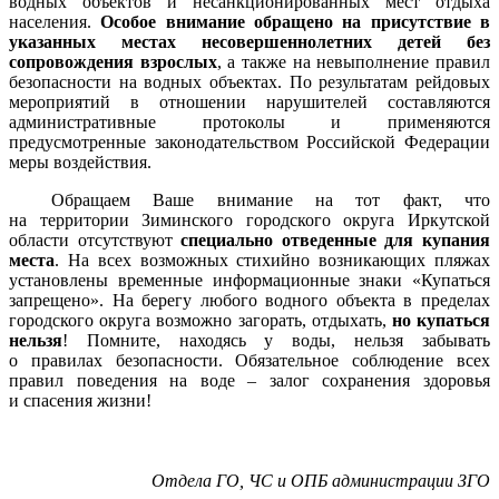
водных объектов и несанкционированных мест отдыха
населения.
Особое внимание обращено на присутствие в
указанных местах несовершеннолетних детей без
сопровождения взрослых
, а также на невыполнение правил
безопасности на водных объектах. По результатам рейдовых
мероприятий в отношении нарушителей составляются
административные протоколы и применяются
предусмотренные законодательством Российской Федерации
меры воздействия.
Обращаем Ваше внимание на тот факт, что
на территории Зиминского городского округа Иркутской
области отсутствуют
специально отведенные для купания
места
. На всех возможных стихийно возникающих пляжах
установлены временные информационные знаки «Купаться
запрещено». На берегу любого водного объекта в пределах
городского округа возможно загорать, отдыхать,
но купаться
нельзя
! Помните, находясь у воды, нельзя забывать
о правилах безопасности. Обязательное соблюдение всех
правил поведения на воде – залог сохранения здоровья
и спасения жизни!
Отдела ГО, ЧС и ОПБ администрации ЗГО