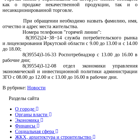
как о продаже некачественной продукции, так и о
несанкционированной торговле.
При обращении необходимо
назвать фамилию, имя,
отчество и адрес места жительства.
Номера телефонов "горячей линии":
8(3952)24−38−14 служба потребительского рынка
и лицензирования Иркутской области с 9.00 до 13.00 и с 14.00
до 18.00;
8(39554)3-16-33 Роспотребнадзор с 13.00 до 16.00 в
рабочие дни;
8(39554)3-12-08 отдел экономики управления
экономической и инвестиционной политики администрации
ЗГО с 08.00 до 12.00 и с 13.00 до 16.00 в рабочие дни.
В рубрике:
Новости
Разделы сайта
О городе
Органы власти
Экономика
Финансы
Социальная сфера
ЖКХ, архитектура и строительство