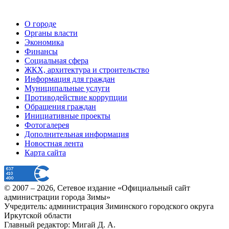
О городе
Органы власти
Экономика
Финансы
Социальная сфера
ЖКХ, архитектура и строительство
Информация для граждан
Муниципальные услуги
Противодействие коррупции
Обращения граждан
Инициативные проекты
Фотогалерея
Дополнительная информация
Новостная лента
Карта сайта
© 2007 –
2026
, Сетевое издание «Официальный сайт
администрации города Зимы»
Учредитель: администрация Зиминского городского округа
Иркутской области
Главный редактор: Мигай Д. А.