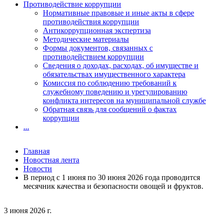
Противодействие коррупции
Нормативные правовые и иные акты в сфере
противодействия коррупции
Антикоррупционная экспертиза
Методические материалы
Формы документов, связанных с
противодействием коррупции
Сведения о доходах, расходах, об имуществе и
обязательствах имущественного характера
Комиссия по соблюдению требований к
служебному поведению и урегулированию
конфликта интересов на муниципальной службе
Обратная связь для сообщений о фактах
коррупции
...
Главная
Новостная лента
Новости
В период с 1 июня по 30 июня 2026 года проводится
месячник качества и безопасности овощей и фруктов.
3 июня 2026 г.