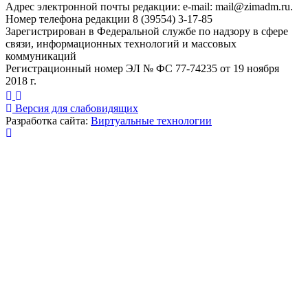
Адрес электронной почты редакции: e-mail:
mail@zimadm.ru
.
Номер телефона редакции 8 (39554) 3-17-85
Зарегистрирован в Федеральной службе по надзору в сфере
связи, информационных технологий и массовых
коммуникаций
Регистрационный номер ЭЛ № ФС 77-74235 от 19 ноября
2018 г.
Версия для слабовидящих
Разработка сайта:
Виртуальные технологии
Публикация миниатюры
×