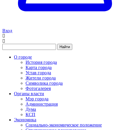
Вход
Найти
О городе
История города
Карта города
Устав города
Жители города
Символика города
Фотогалерея
Органы власти
Мэр города
Администрация
Дума
КСП
Экономика
Социально-экономическое положение