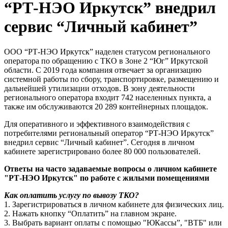
“РТ-НЭО Иркутск” внедрил
сервис “Личный кабинет”
ООО “РТ-НЭО Иркутск” наделен статусом регионального
оператора по обращению с ТКО в Зоне 2 “Юг” Иркутской
области. С 2019 года компания отвечает за организацию
системной работы по сбору, транспортировке, размещению и
дальнейшей утилизации отходов. В зону деятельности
регионального оператора входит 742 населенных пункта, а
также им обслуживаются 20 289 контейнерных площадок.
Для оперативного и эффективного взаимодействия с
потребителями региональный оператор “РТ-НЭО Иркутск”
внедрил сервис “Личный кабинет”. Сегодня в личном
кабинете зарегистрировано более 80 000 пользователей.
Ответы на часто задаваемые вопросы о личном кабинете
"РТ-НЭО Иркутск" по работе с жилыми помещениями
Как оплатить услугу по вывозу ТКО?
1. Зарегистрироваться в личном кабинете для физических лиц.
2. Нажать кнопку “Оплатить” на главном экране.
3. Выбрать вариант оплаты с помощью "ЮКассы”, "ВТБ" или