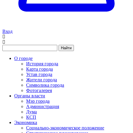
Вход
Найти
О городе
История города
Карта города
Устав города
Жители города
Символика города
Фотогалерея
Органы власти
Мэр города
Администрация
Дума
КСП
Экономика
Социально-экономическое положение