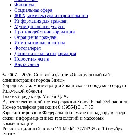
Финансы
Социальная сфера
ЖКХ, архитектура и строительство
Информация для граждан
Муниципальные услуги
Противодействие коррупции
Обращения граждан
Инициативные проекты
Фотогалерея
Дополнительная информация
Новостная лента
Карта сайта
© 2007 –
2026
, Сетевое издание «Официальный сайт
администрации города Зимы»
Учредитель: администрация Зиминского городского округа
Иркутской области
Главный редактор: Мигай Д. А.
Адрес электронной почты редакции: e-mail:
mail@zimadm.ru
.
Номер телефона редакции 8 (39554) 3-17-85
Зарегистрирован в Федеральной службе по надзору в сфере
связи, информационных технологий и массовых
коммуникаций
Регистрационный номер ЭЛ № ФС 77-74235 от 19 ноября
2018 г.