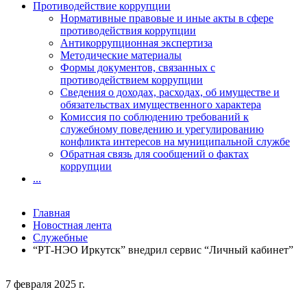
Противодействие коррупции
Нормативные правовые и иные акты в сфере
противодействия коррупции
Антикоррупционная экспертиза
Методические материалы
Формы документов, связанных с
противодействием коррупции
Сведения о доходах, расходах, об имуществе и
обязательствах имущественного характера
Комиссия по соблюдению требований к
служебному поведению и урегулированию
конфликта интересов на муниципальной службе
Обратная связь для сообщений о фактах
коррупции
...
Главная
Новостная лента
Служебные
“РТ-НЭО Иркутск” внедрил сервис “Личный кабинет”
7 февраля 2025 г.