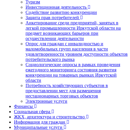
Туризм
Инвестиционная деятельность
Содействие развитию конкуренции
Защита прав потребителей
Анкетирование среди предприятий, занятых в
легкой промышленности Иркутской области на
предмет возникающих барьеров при
осуществлении деятельности
Опрос для граждан с инвалидностью и
маломобильных групп населения в части
удовлетворенности уровнем доступности объектов
потребительского рынка
Социологические опросы в рамках проведения
ежегодного мониторинга состояния развития
конкуренции на товарных рынках Иркутской
области
Потребность хозяйствующих субъектов в
предоставлении мест для размещения
нестационарных торговых объектов
Электронные услуги
Финансы
Социальная сфера
ЖКХ, архитектура и строительство
Информация для граждан
Муниципальные услуги