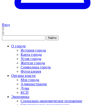
Вход
Найти
О городе
История города
Карта города
Устав города
Жители города
Символика города
Фотогалерея
Органы власти
Мэр города
Администрация
Дума
КСП
Экономика
Социально-экономическое положение