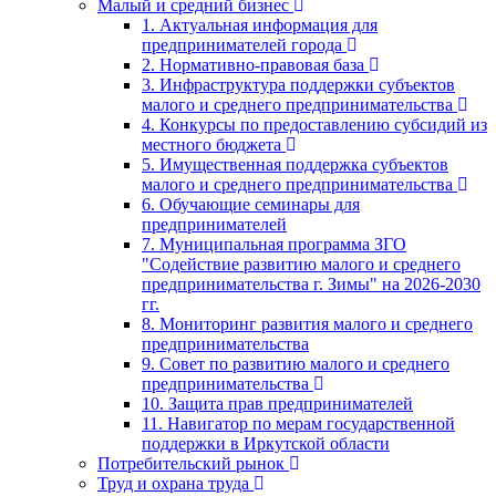
Малый и средний бизнес
1. Актуальная информация для
предпринимателей города
2. Нормативно-правовая база
3. Инфраструктура поддержки субъектов
малого и среднего предпринимательства
4. Конкурсы по предоставлению субсидий из
местного бюджета
5. Имущественная поддержка субъектов
малого и среднего предпринимательства
6. Обучающие семинары для
предпринимателей
7. Муниципальная программа ЗГО
"Содействие развитию малого и среднего
предпринимательства г. Зимы" на 2026-2030
гг.
8. Мониторинг развития малого и среднего
предпринимательства
9. Совет по развитию малого и среднего
предпринимательства
10. Защита прав предпринимателей
11. Навигатор по мерам государственной
поддержки в Иркутской области
Потребительский рынок
Труд и охрана труда