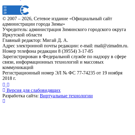
© 2007 –
2026
, Сетевое издание «Официальный сайт
администрации города Зимы»
Учредитель: администрация Зиминского городского округа
Иркутской области
Главный редактор: Мигай Д. А.
Адрес электронной почты редакции: e-mail:
mail@zimadm.ru
.
Номер телефона редакции 8 (39554) 3-17-85
Зарегистрирован в Федеральной службе по надзору в сфере
связи, информационных технологий и массовых
коммуникаций
Регистрационный номер ЭЛ № ФС 77-74235 от 19 ноября
2018 г.
Версия для слабовидящих
Разработка сайта:
Виртуальные технологии
Публикация миниатюры
×