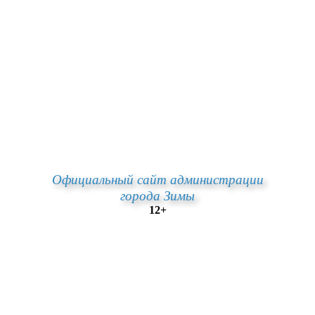
Официальный сайт администрации
города Зимы
12+