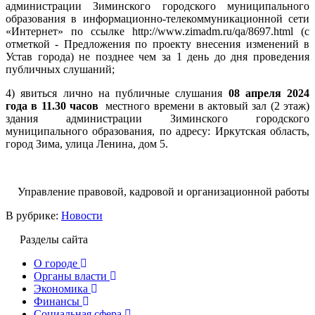
администрации Зиминского городского муниципального
образования в информационно-телекоммуникационной сети
«Интернет» по ссылке http://www.zimadm.ru/qa/8697.html (с
отметкой - Предложения по проекту внесения изменений в
Устав города) не позднее чем за 1 день до дня проведения
публичных слушаний;
4) явиться лично на публичные слушания
08 апреля 2024
года в 11.30 часов
местного времени в актовый зал (2 этаж)
здания администрации Зиминского городского
муниципального образования, по адресу: Иркутская область,
город Зима, улица Ленина, дом 5.
Управление правовой, кадровой и организационной работы
В рубрике:
Новости
Разделы сайта
О городе
Органы власти
Экономика
Финансы
Социальная сфера