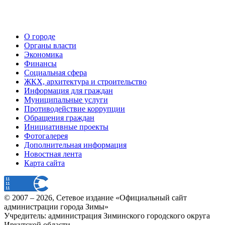
О городе
Органы власти
Экономика
Финансы
Социальная сфера
ЖКХ, архитектура и строительство
Информация для граждан
Муниципальные услуги
Противодействие коррупции
Обращения граждан
Инициативные проекты
Фотогалерея
Дополнительная информация
Новостная лента
Карта сайта
© 2007 –
2026
, Сетевое издание «Официальный сайт
администрации города Зимы»
Учредитель: администрация Зиминского городского округа
Иркутской области