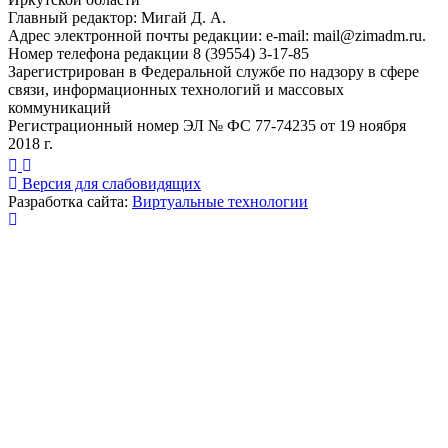
Главный редактор: Мигай Д. А.
Адрес электронной почты редакции: e-mail:
mail@zimadm.ru
.
Номер телефона редакции 8 (39554) 3-17-85
Зарегистрирован в Федеральной службе по надзору в сфере
связи, информационных технологий и массовых
коммуникаций
Регистрационный номер ЭЛ № ФС 77-74235 от 19 ноября
2018 г.
Версия для слабовидящих
Разработка сайта:
Виртуальные технологии
Публикация миниатюры
×