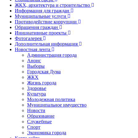
ЖКХ, архитектура и строительство
Информация для граждан
Муниципальные услуги
Противодействие коррупции
Обращения граждан
Инициативные проекты
Фотогалерея
Дополнительная информация
Новостная лента
Администрация города
Анонс
Выборы
Городская Дума
ЖКХ
Жизнь города
Здоровье
Культура
Молодежная политика
Муниципальное имущество
Новости
Образование
Служебные
Спорт
Экономика города