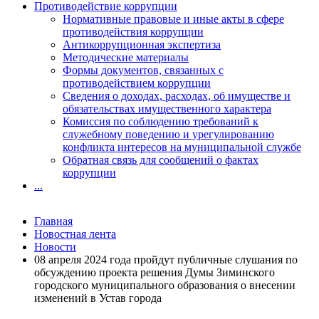
Противодействие коррупции
Нормативные правовые и иные акты в сфере
противодействия коррупции
Антикоррупционная экспертиза
Методические материалы
Формы документов, связанных с
противодействием коррупции
Сведения о доходах, расходах, об имуществе и
обязательствах имущественного характера
Комиссия по соблюдению требований к
служебному поведению и урегулированию
конфликта интересов на муниципальной службе
Обратная связь для сообщений о фактах
коррупции
...
Главная
Новостная лента
Новости
08 апреля 2024 года пройдут публичные слушания по
обсуждению проекта решения Думы Зиминского
городского муниципального образования о внесении
изменений в Устав города