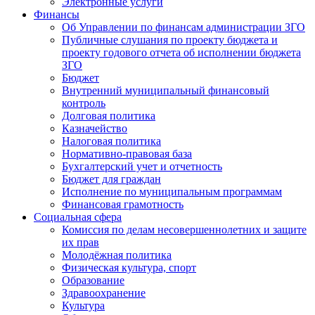
Электронные услуги
Финансы
Об Управлении по финансам администрации ЗГО
Публичные слушания по проекту бюджета и
проекту годового отчета об исполнении бюджета
ЗГО
Бюджет
Внутренний муниципальный финансовый
контроль
Долговая политика
Казначейство
Налоговая политика
Нормативно-правовая база
Бухгалтерский учет и отчетность
Бюджет для граждан
Исполнение по муниципальным программам
Финансовая грамотность
Социальная сфера
Комиссия по делам несовершеннолетних и защите
их прав
Молодёжная политика
Физическая культура, спорт
Образование
Здравоохранение
Культура