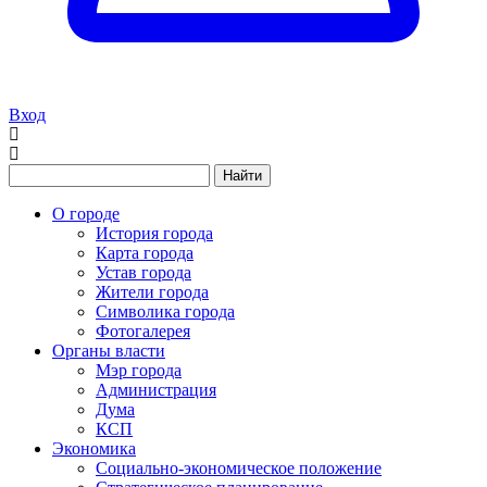
Вход
Найти
О городе
История города
Карта города
Устав города
Жители города
Символика города
Фотогалерея
Органы власти
Мэр города
Администрация
Дума
КСП
Экономика
Социально-экономическое положение