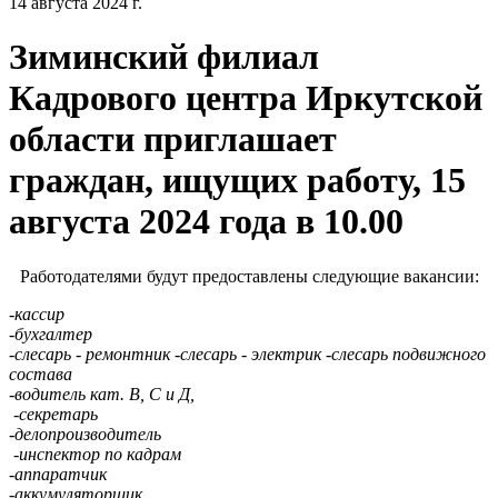
14 августа 2024 г.
Зиминский филиал
Кадрового центра Иркутской
области приглашает
граждан, ищущих работу, 15
августа 2024 года в 10.00
Работодателями будут предоставлены следующие вакансии:
-кассир
-бухгалтер
-слесарь - ремонтник -слесарь - электрик -слесарь подвижного
состава
-водитель кат. В, С и Д,
-секретарь
-делопроизводитель
-инспектор по кадрам
-аппаратчик
-аккумуляторщик