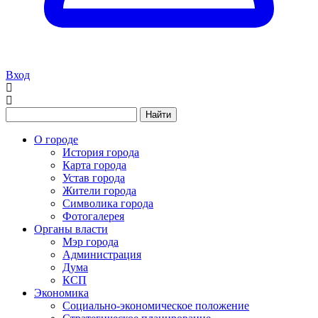
Вход
Найти
О городе
История города
Карта города
Устав города
Жители города
Символика города
Фотогалерея
Органы власти
Мэр города
Администрация
Дума
КСП
Экономика
Социально-экономическое положение