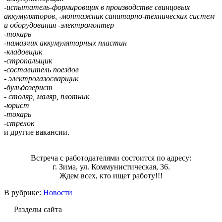
-испытатель-формировщик в производстве свинцовых
аккумуляторов, -монтажник санитарно-технических систем
и оборудования -электромонтер
-токарь
-намазчик аккумуляторных пластин
-кладовщик
-стропальщик
-составитель поездов
- электрогазосварщик
-бульдозерист
- столяр, маляр, плотник
-юрист
-токарь
-стрелок
и другие вакансии.
Встреча с работодателями состоится по адресу:
г. Зима, ул. Коммунистическая, 36.
Ждем всех, кто ищет работу!!!
В рубрике:
Новости
Разделы сайта