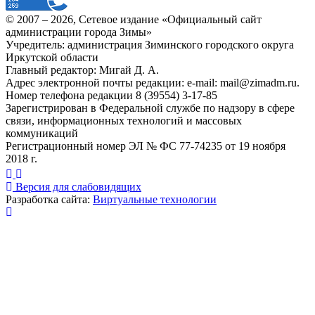
© 2007 –
2026
, Сетевое издание «Официальный сайт
администрации города Зимы»
Учредитель: администрация Зиминского городского округа
Иркутской области
Главный редактор: Мигай Д. А.
Адрес электронной почты редакции: e-mail:
mail@zimadm.ru
.
Номер телефона редакции 8 (39554) 3-17-85
Зарегистрирован в Федеральной службе по надзору в сфере
связи, информационных технологий и массовых
коммуникаций
Регистрационный номер ЭЛ № ФС 77-74235 от 19 ноября
2018 г.
Версия для слабовидящих
Разработка сайта:
Виртуальные технологии
Публикация миниатюры
×