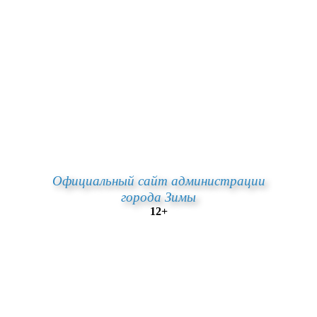
Официальный сайт администрации
города Зимы
12+