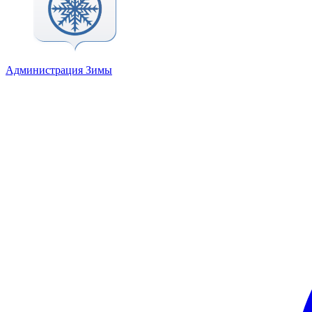
Администрация Зимы