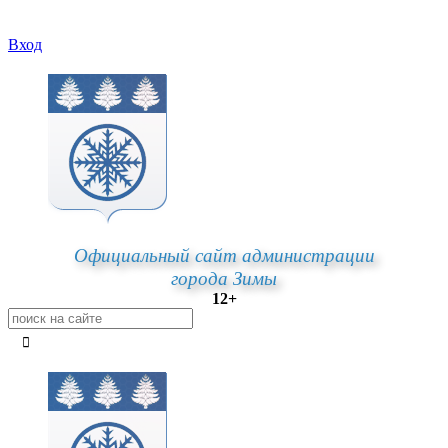
Вход
Официальный сайт администрации
города Зимы
12+