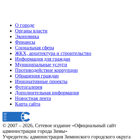
О городе
Органы власти
Экономика
Финансы
Социальная сфера
ЖКХ, архитектура и строительство
Информация для граждан
Муниципальные услуги
Противодействие коррупции
Обращения граждан
Инициативные проекты
Фотогалерея
Дополнительная информация
Новостная лента
Карта сайта
© 2007 –
2026
, Сетевое издание «Официальный сайт
администрации города Зимы»
Учредитель: администрация Зиминского городского округа