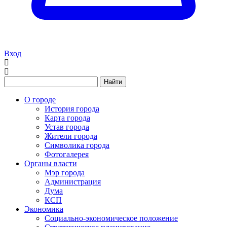
Вход
Найти
О городе
История города
Карта города
Устав города
Жители города
Символика города
Фотогалерея
Органы власти
Мэр города
Администрация
Дума
КСП
Экономика
Социально-экономическое положение