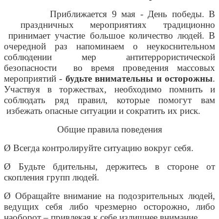
Приближается 9 мая - День победы. В
праздничных мероприятиях традиционно
принимает участие большое количество людей. В
очередной раз напоминаем о неукоснительном
соблюдении мер антитеррористической
безопасности во время проведения массовых
мероприятий -
будьте внимательны и осторожны
.
Участвуя в торжествах, необходимо помнить и
соблюдать ряд правил, которые помогут вам
избежать опасные ситуации и сократить их риск.
Общие правила поведения
Ø Всегда контролируйте ситуацию вокруг себя.
Ø Будьте бдительны, держитесь в стороне от
скопления групп людей.
Ø Обращайте внимание на подозрительных людей,
ведущих себя либо чрезмерно осторожно, либо
наоборот – привлекая к себе излишнее внимание.