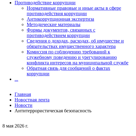
Противодействие коррупции
Нормативные правовые и иные акты в сфере
противодействия коррупции
Антикоррупционная экспертиза
Методические материалы
Формы документов, связанных с
противодействием коррупции
Сведения о доходах, расходах, об имуществе и
обязательствах имущественного характера
Комиссия по соблюдению требований к
служебному поведению и урегулированию
конфликта интересов на муниципальной службе
Обратная связь для сообщений о фактах
коррупции
...
Главная
Новостная лента
Новости
Антитеррористическая безопасность
8 мая 2026 г.