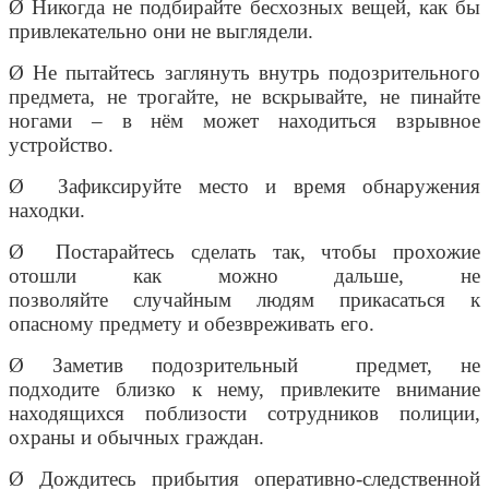
Ø Никогда не подбирайте бесхозных вещей, как бы
привлекательно они не выглядели.
Ø Не пытайтесь заглянуть внутрь подозрительного
предмета, не трогайте, не вскрывайте, не пинайте
ногами – в нём может находиться взрывное
устройство.
Ø Зафиксируйте место и время обнаружения
находки.
Ø Постарайтесь сделать так, чтобы прохожие
отошли как можно дальше, не
позволяйте случайным людям прикасаться к
опасному предмету и обезвреживать его.
Ø Заметив подозрительный предмет, не
подходите близко к нему, привлеките внимание
находящихся поблизости сотрудников полиции,
охраны и обычных граждан.
Ø Дождитесь прибытия оперативно-следственной