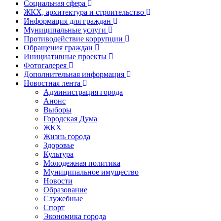
Социальная сфера
ЖКХ, архитектура и строительство
Информация для граждан
Муниципальные услуги
Противодействие коррупции
Обращения граждан
Инициативные проекты
Фотогалерея
Дополнительная информация
Новостная лента
Администрация города
Анонс
Выборы
Городская Дума
ЖКХ
Жизнь города
Здоровье
Культура
Молодежная политика
Муниципальное имущество
Новости
Образование
Служебные
Спорт
Экономика города