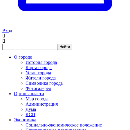
Вход
Найти
О городе
История города
Карта города
Устав города
Жители города
Символика города
Фотогалерея
Органы власти
Мэр города
Администрация
Дума
КСП
Экономика
Социально-экономическое положение