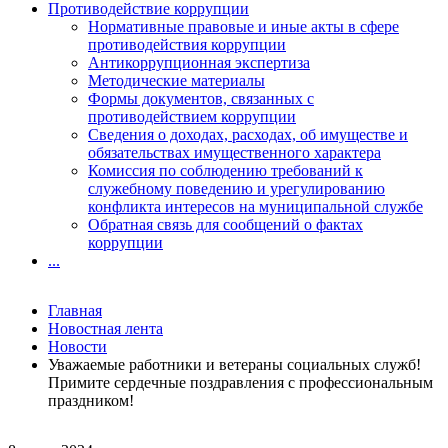
Противодействие коррупции
Нормативные правовые и иные акты в сфере
противодействия коррупции
Антикоррупционная экспертиза
Методические материалы
Формы документов, связанных с
противодействием коррупции
Сведения о доходах, расходах, об имуществе и
обязательствах имущественного характера
Комиссия по соблюдению требований к
служебному поведению и урегулированию
конфликта интересов на муниципальной службе
Обратная связь для сообщений о фактах
коррупции
...
Главная
Новостная лента
Новости
Уважаемые работники и ветераны социальных служб!
Примите сердечные поздравления с профессиональным
праздником!