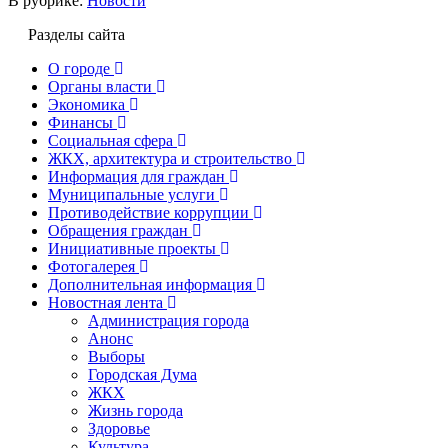
В рубрике:
Новости
Разделы сайта
О городе
Органы власти
Экономика
Финансы
Социальная сфера
ЖКХ, архитектура и строительство
Информация для граждан
Муниципальные услуги
Противодействие коррупции
Обращения граждан
Инициативные проекты
Фотогалерея
Дополнительная информация
Новостная лента
Администрация города
Анонс
Выборы
Городская Дума
ЖКХ
Жизнь города
Здоровье
Культура