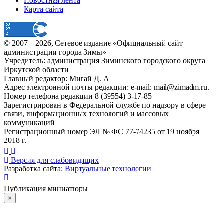
Новостная лента
Карта сайта
© 2007 –
2026
, Сетевое издание «Официальный сайт
администрации города Зимы»
Учредитель: администрация Зиминского городского округа
Иркутской области
Главный редактор: Мигай Д. А.
Адрес электронной почты редакции: e-mail:
mail@zimadm.ru
.
Номер телефона редакции 8 (39554) 3-17-85
Зарегистрирован в Федеральной службе по надзору в сфере
связи, информационных технологий и массовых
коммуникаций
Регистрационный номер ЭЛ № ФС 77-74235 от 19 ноября
2018 г.
Версия для слабовидящих
Разработка сайта:
Виртуальные технологии
Публикация миниатюры
×