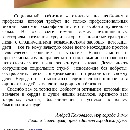
Социальный работник – сложная, но необходимая
профессия, которая требует не только профессиональных
знаний, высокой квалификации, но и особого душевного
склада. Вы оказываете помощь самым незащищенным
категориям населения, среди которых – пожилые граждане,
люди с ограниченными возможностями здоровья, ветераны,
дети, – все те, кому зачастую более всего необходимо простое
человеческое общение и участие. Ваши знания и
профессионализм направлены на поддержание социального,
психологического, правового статуса граждан. Деятельность
сотрудников социальных служб невозможна без доброты,
сострадания, такта, сопереживания и преданности своему
делу. Нередко вы становитесь единственной опорой для
одиноких людей, заменяете им родных и близких.
Спасибо вам за терпение, доброту и оптимизм, который вы
вселяете в сердца и души наших земляков. Крепкого вам
здоровья, счастья, благополучия и успехов в вашем
благородном труде!
Андрей Коновалов, мэр города Зимы
Галина Полынцева, председатель городской Думы