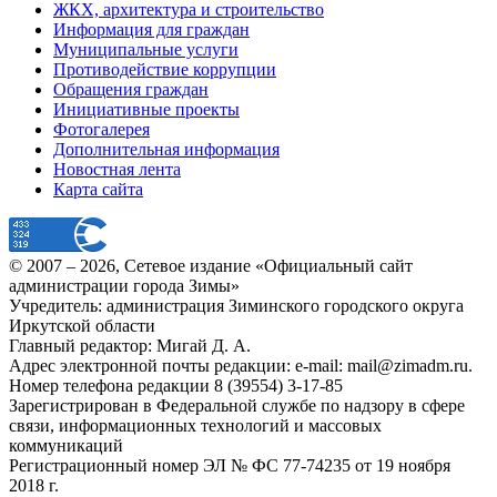
ЖКХ, архитектура и строительство
Информация для граждан
Муниципальные услуги
Противодействие коррупции
Обращения граждан
Инициативные проекты
Фотогалерея
Дополнительная информация
Новостная лента
Карта сайта
© 2007 –
2026
, Сетевое издание «Официальный сайт
администрации города Зимы»
Учредитель: администрация Зиминского городского округа
Иркутской области
Главный редактор: Мигай Д. А.
Адрес электронной почты редакции: e-mail:
mail@zimadm.ru
.
Номер телефона редакции 8 (39554) 3-17-85
Зарегистрирован в Федеральной службе по надзору в сфере
связи, информационных технологий и массовых
коммуникаций
Регистрационный номер ЭЛ № ФС 77-74235 от 19 ноября
2018 г.