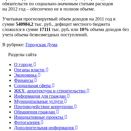
обязательств по социально-значимым статьям расходов
на 2012 год – обеспечено не в полном объеме.
Учитывая прогнозируемый объем доходов на 2011 год в
сумме
540984,2
тыс. руб., дефицит местного бюджета
сложился в сумме
17111
тыс. руб
.
или
10%
объема доходов без
учета объема безвозмездных поступлений.
В рубрике:
Городская Дума
Разделы сайта
О городе
Органы власти
Экономика
Финансы
Социальная сфера
ЖКХ, архитектура и строительство
Информация для граждан
Муниципальные услуги
Противодействие коррупции
Обращения граждан
Инициативные проекты
Фотогалерея
Дополнительная информация