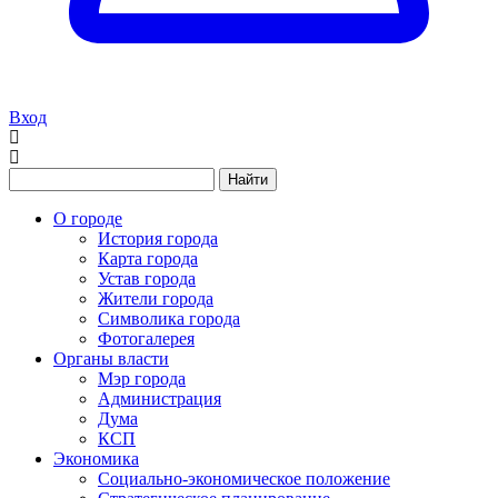
Вход
Найти
О городе
История города
Карта города
Устав города
Жители города
Символика города
Фотогалерея
Органы власти
Мэр города
Администрация
Дума
КСП
Экономика
Социально-экономическое положение