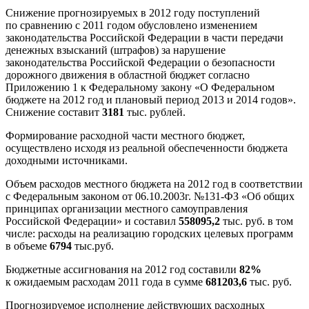
Снижение прогнозируемых в 2012 году поступлений
по сравнению с 2011 годом обусловлено изменением
законодательства Российской Федерации в части передачи
денежных взысканий (штрафов) за нарушение
законодательства Российской Федерации о безопасности
дорожного движения в областной бюджет согласно
Приложению 1 к Федеральному закону «О Федеральном
бюджете на 2012 год и плановый период 2013 и 2014 годов».
Снижение составит
3181
тыс. рублей.
Формирование расходной части местного бюджет,
осуществлено исходя из реальной обеспеченности бюджета
доходными источниками.
Объем расходов местного бюджета на 2012 год в соответствии
с Федеральным законом от 06.10.2003г. №131-ФЗ «Об общих
принципах организации местного самоуправления
Российской Федерации» и составил
558095,2
тыс. руб. в том
числе: расходы на реализацию городских целевых программ
в объеме
6794
тыс.руб.
Бюджетные ассигнования на 2012 год составили
82%
к ожидаемым расходам 2011 года в сумме
681203,6
тыс. руб.
Прогнозируемое исполнение действующих расходных