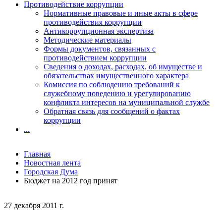
Противодействие коррупции
Нормативные правовые и иные акты в сфере
противодействия коррупции
Антикоррупционная экспертиза
Методические материалы
Формы документов, связанных с
противодействием коррупции
Сведения о доходах, расходах, об имуществе и
обязательствах имущественного характера
Комиссия по соблюдению требований к
служебному поведению и урегулированию
конфликта интересов на муниципальной службе
Обратная связь для сообщений о фактах
коррупции
...
Главная
Новостная лента
Городская Дума
Бюджет на 2012 год принят
27 декабря 2011 г.