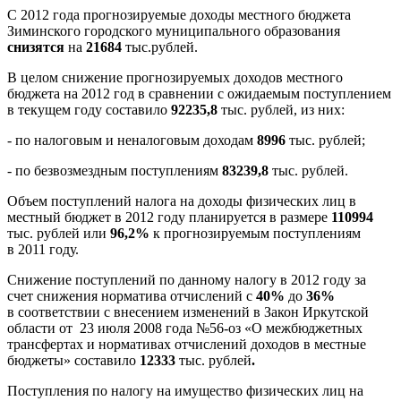
С 2012 года прогнозируемые доходы местного бюджета
Зиминского городского муниципального образования
снизятся
на
21684
тыс.рублей.
В целом снижение прогнозируемых доходов местного
бюджета на 2012 год в сравнении с ожидаемым поступлением
в текущем году составило
92235,8
тыс. рублей, из них:
- по налоговым и неналоговым доходам
8996
тыс. рублей;
- по безвозмездным поступлениям
83239,8
тыс. рублей.
Объем поступлений налога на доходы физических лиц в
местный бюджет в 2012 году планируется в размере
110994
тыс. рублей или
96,2%
к прогнозируемым поступлениям
в 2011 году.
Снижение поступлений по данному налогу в 2012 году за
счет снижения норматива отчислений с
40%
до
36%
в соответствии с внесением изменений в Закон Иркутской
области от 23 июля 2008 года №56-оз «О межбюджетных
трансфертах и нормативах отчислений доходов в местные
бюджеты» составило
12333
тыс. рублей
.
Поступления по налогу на имущество физических лиц на