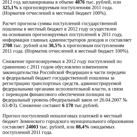
2012 год запланированы в объеме
4876
тыс. рублей, или
325,1%
к прогнозируемым поступлениям 2011 года.
(Норматив отчислений в местный бюджет 100%).
Расчет прогноза суммы поступлений государственной
пошлины в местный бюджет в 2012 году осуществлен
на основании прогнозируемых поступлений в 2011 году,
информации главных администраторов доходов и составляет
2708
тыс. рублей или
30,5%
к прогнозным поступлениям
2011 года. (Норматив отчислений в местный бюджет 100%).
Снижение прогнозируемых в 2012 году поступлений по
сравнению с 2011 годом обусловлено изменением
законодательства Российской Федерации в части передачи
в федеральный бюджет государственной пошлины за
регистрацию транспортных средств, администрируемой
федеральными органами исполнительной власти, в связи
с переводом финансового обеспечения полиции на
федеральный уровень (Федеральный закон от 26.04.2007 №
63-ФЗ). Снижение составит
6 170
тыс.рублей.
Прогноз поступлений неналоговых платежей в местный
бюджет Зиминского городского муниципального образования
составляет
24003
тыс. рублей, или
88,4%
ожидаемых
поступлений 2011 года.