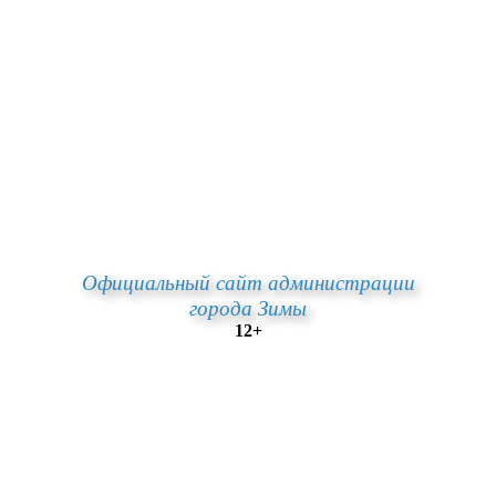
Официальный сайт администрации
города Зимы
12+