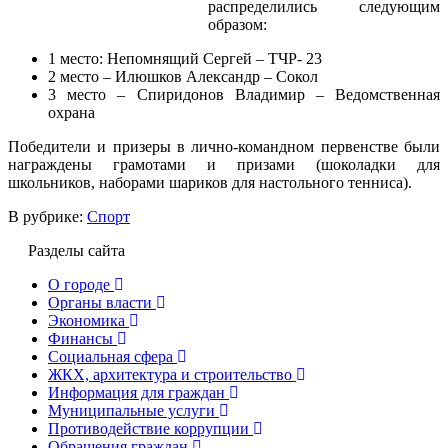
распределились следующим
образом:
1 место: Непомнящий Сергей – ТЧР- 23
2 место – Илюшков Александр – Сокол
3 место – Спиридонов Владимир – Ведомственная
охрана
Победители и призеры в лично-командном первенстве были
награждены грамотами и призами (шоколадки для
школьников, наборами шариков для настольного тенниса).
В рубрике:
Спорт
Разделы сайта
О городе
Органы власти
Экономика
Финансы
Социальная сфера
ЖКХ, архитектура и строительство
Информация для граждан
Муниципальные услуги
Противодействие коррупции
Обращения граждан