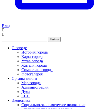
Вход
Найти
О городе
История города
Карта города
Устав города
Жители города
Символика города
Фотогалерея
Органы власти
Мэр города
Администрация
Дума
КСП
Экономика
Социально-экономическое положение