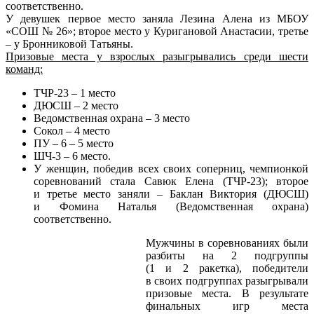
соответственно.
У девушек первое место заняла Лезина Алена из МБОУ
«СОШ № 26»; второе место у Куригановой Анастасии, третье
– у Бронниковой Татьяны.
Призовые места у взрослых разыгрывались среди шести
команд:
ТЧР-23 – 1 место
ДЮСШ – 2 место
Ведомственная охрана – 3 место
Сокол – 4 место
ПУ – 6 – 5 место
ШЧ-3 – 6 место.
У женщин, победив всех своих соперниц, чемпионкой
соревнований стала Савюк Елена (ТЧР-23); второе
и третье место заняли – Баклан Виктория (ДЮСШ)
и Фомина Наталья (Ведомственная охрана)
соответственно.
Мужчины в соревнованиях были
разбиты на 2 подгруппы
(1 и 2 ракетка), победители
в своих подгруппах разыгрывали
призовые места. В результате
финальных игр места