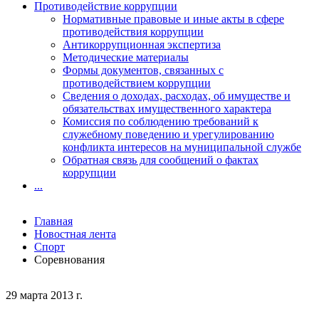
Противодействие коррупции
Нормативные правовые и иные акты в сфере
противодействия коррупции
Антикоррупционная экспертиза
Методические материалы
Формы документов, связанных с
противодействием коррупции
Сведения о доходах, расходах, об имуществе и
обязательствах имущественного характера
Комиссия по соблюдению требований к
служебному поведению и урегулированию
конфликта интересов на муниципальной службе
Обратная связь для сообщений о фактах
коррупции
...
Главная
Новостная лента
Спорт
Соревнования
29 марта 2013 г.