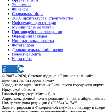
Органы власти
Экономика
Финансы
Социальная сфера
ЖКХ, архитектура и строительство
Информация для граждан
Муниципальные услуги
Противодействие коррупции
Обращения граждан
Инициативные проекты
Фотогалерея
Дополнительная информация
Новостная лента
Карта сайта
© 2007 –
2026
, Сетевое издание «Официальный сайт
администрации города Зимы»
Учредитель: администрация Зиминского городского округа
Иркутской области
Главный редактор: Мигай Д. А.
Адрес электронной почты редакции: e-mail:
mail@zimadm.ru
.
Номер телефона редакции 8 (39554) 3-17-85
Зарегистрирован в Федеральной службе по надзору в сфере
связи, информационных технологий и массовых