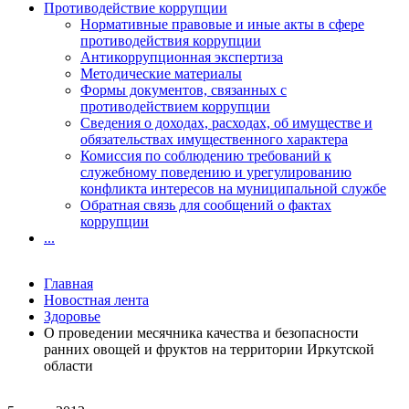
Противодействие коррупции
Нормативные правовые и иные акты в сфере
противодействия коррупции
Антикоррупционная экспертиза
Методические материалы
Формы документов, связанных с
противодействием коррупции
Сведения о доходах, расходах, об имуществе и
обязательствах имущественного характера
Комиссия по соблюдению требований к
служебному поведению и урегулированию
конфликта интересов на муниципальной службе
Обратная связь для сообщений о фактах
коррупции
...
Главная
Новостная лента
Здоровье
О проведении месячника качества и безопасности
ранних овощей и фруктов на территории Иркутской
области