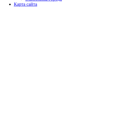
Карта сайта