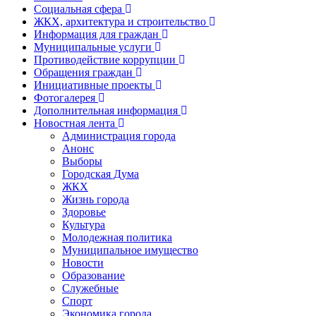
Социальная сфера
ЖКХ, архитектура и строительство
Информация для граждан
Муниципальные услуги
Противодействие коррупции
Обращения граждан
Инициативные проекты
Фотогалерея
Дополнительная информация
Новостная лента
Администрация города
Анонс
Выборы
Городская Дума
ЖКХ
Жизнь города
Здоровье
Культура
Молодежная политика
Муниципальное имущество
Новости
Образование
Служебные
Спорт
Экономика города