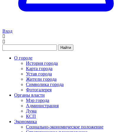
Вход
Найти
О городе
История города
Карта города
Устав города
Жители города
Символика города
Фотогалерея
Органы власти
Мэр города
Администрация
Дума
КСП
Экономика
Социально-экономическое положение