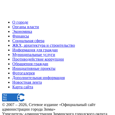
О городе
Органы власти
Экономика
Финансы
Социальная сфера
ЖКХ, архитектура и строительство
Информация для граждан
Муниципальные услуги
Противодействие коррупции
Обращения граждан
Инициативные проекты
Фотогалерея
Дополнительная информация
Новостная лента
Карта сайта
© 2007 –
2026
, Сетевое издание «Официальный сайт
администрации города Зимы»
Учредитель: администрация Зиминского городского округа