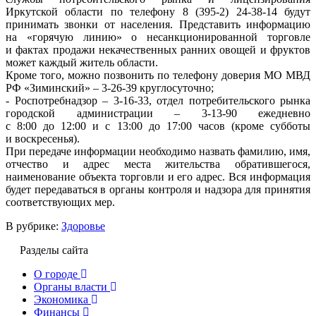
Иркутской области по телефону 8 (395-2) 24-38-14 будут
принимать звонки от населения. Представить информацию
на «горячую линию» о несанкционированной торговле
и фактах продажи некачественных ранних овощей и фруктов
может каждый житель области.
Кроме того, можно позвонить по телефону доверия МО МВД
РФ «Зиминский» – 3-26-39 круглосуточно;
- Роспотребнадзор – 3-16-33, отдел потребительского рынка
городской администрации – 3-13-90 ежедневно
с 8:00 до 12:00 и с 13:00 до 17:00 часов (кроме субботы
и воскресенья).
При передаче информации необходимо назвать фамилию, имя,
отчество и адрес места жительства обратившегося,
наименование объекта торговли и его адрес. Вся информация
будет передаваться в органы контроля и надзора для принятия
соответствующих мер.
В рубрике:
Здоровье
Разделы сайта
О городе
Органы власти
Экономика
Финансы