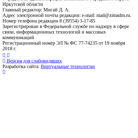
Иркутской области
Главный редактор: Мигай Д. А.
Адрес электронной почты редакции: e-mail:
mail@zimadm.ru
.
Номер телефона редакции 8 (39554) 3-17-85
Зарегистрирован в Федеральной службе по надзору в сфере
связи, информационных технологий и массовых
коммуникаций
Регистрационный номер ЭЛ № ФС 77-74235 от 19 ноября
2018 г.
Версия для слабовидящих
Разработка сайта:
Виртуальные технологии
Публикация миниатюры
×