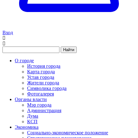
Вход
Найти
О городе
История города
Карта города
Устав города
Жители города
Символика города
Фотогалерея
Органы власти
Мэр города
Администрация
Дума
КСП
Экономика
Социально-экономическое положение