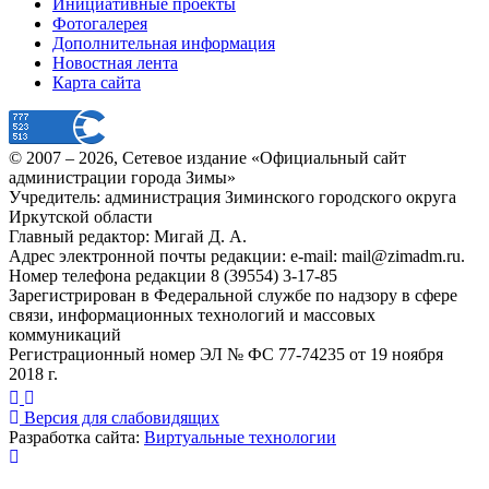
Инициативные проекты
Фотогалерея
Дополнительная информация
Новостная лента
Карта сайта
© 2007 –
2026
, Сетевое издание «Официальный сайт
администрации города Зимы»
Учредитель: администрация Зиминского городского округа
Иркутской области
Главный редактор: Мигай Д. А.
Адрес электронной почты редакции: e-mail:
mail@zimadm.ru
.
Номер телефона редакции 8 (39554) 3-17-85
Зарегистрирован в Федеральной службе по надзору в сфере
связи, информационных технологий и массовых
коммуникаций
Регистрационный номер ЭЛ № ФС 77-74235 от 19 ноября
2018 г.
Версия для слабовидящих
Разработка сайта:
Виртуальные технологии
Публикация миниатюры