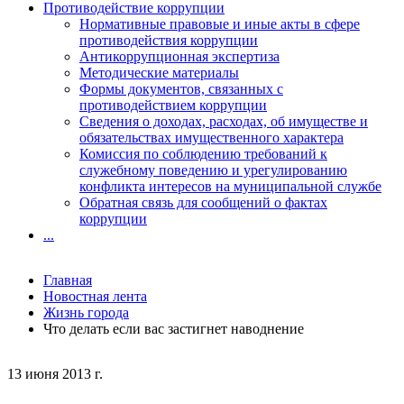
Противодействие коррупции
Нормативные правовые и иные акты в сфере
противодействия коррупции
Антикоррупционная экспертиза
Методические материалы
Формы документов, связанных с
противодействием коррупции
Сведения о доходах, расходах, об имуществе и
обязательствах имущественного характера
Комиссия по соблюдению требований к
служебному поведению и урегулированию
конфликта интересов на муниципальной службе
Обратная связь для сообщений о фактах
коррупции
...
Главная
Новостная лента
Жизнь города
Что делать если вас застигнет наводнение
13 июня 2013 г.