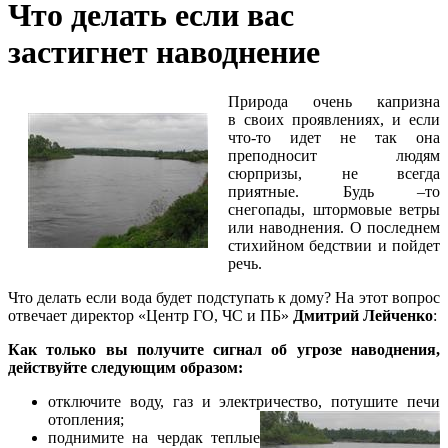
Что делать если вас
застигнет наводнение
Природа очень капризна
в своих проявлениях, и если
что-то идет не так она
преподносит людям
сюрпризы, не всегда
приятные. Будь –то
снегопады, штормовые ветры
или наводнения. О последнем
стихийном бедствии и пойдет
речь.
Что делать если вода будет подступать к дому? На этот вопрос
отвечает директор «Центр ГО, ЧС и ПБ»
Дмитрий Лейченко
:
Как только вы получите сигнал об угрозе наводнения,
действуйте следующим образом:
отключите воду, газ и электричество, потушите печи
отопления;
поднимите на чердак теплые