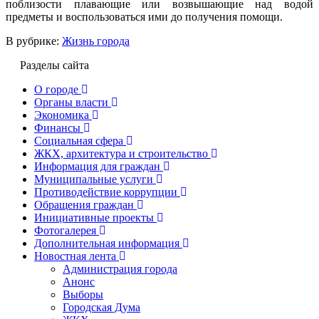
поблизости плавающие или возвышающие над водой
предметы и воспользоваться ими до получения помощи.
В рубрике:
Жизнь города
Разделы сайта
О городе
Органы власти
Экономика
Финансы
Социальная сфера
ЖКХ, архитектура и строительство
Информация для граждан
Муниципальные услуги
Противодействие коррупции
Обращения граждан
Инициативные проекты
Фотогалерея
Дополнительная информация
Новостная лента
Администрация города
Анонс
Выборы
Городская Дума