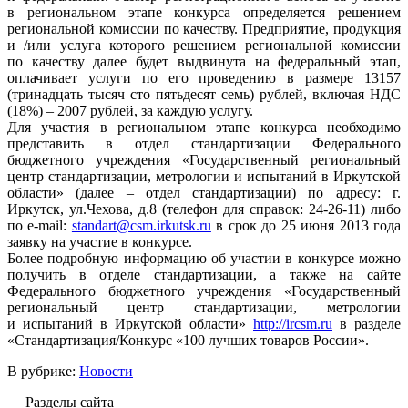
в региональном этапе конкурса определяется решением
региональной комиссии по качеству. Предприятие, продукция
и /или услуга которого решением региональной комиссии
по качеству далее будет выдвинута на федеральный этап,
оплачивает услуги по его проведению в размере 13157
(тринадцать тысяч сто пятьдесят семь) рублей, включая НДС
(18%) – 2007 рублей, за каждую услугу.
Для участия в региональном этапе конкурса необходимо
представить в отдел стандартизации Федерального
бюджетного учреждения «Государственный региональный
центр стандартизации, метрологии и испытаний в Иркутской
области» (далее – отдел стандартизации) по адресу: г.
Иркутск, ул.Чехова, д.8 (телефон для справок: 24-26-11) либо
по e-mail:
standart@csm.irkutsk.ru
в срок до 25 июня 2013 года
заявку на участие в конкурсе.
Более подробную информацию об участии в конкурсе можно
получить в отделе стандартизации, а также на сайте
Федерального бюджетного учреждения «Государственный
региональный центр стандартизации, метрологии
и испытаний в Иркутской области»
http://ircsm.ru
в разделе
«Стандартизация/Конкурс «100 лучших товаров России».
В рубрике:
Новости
Разделы сайта