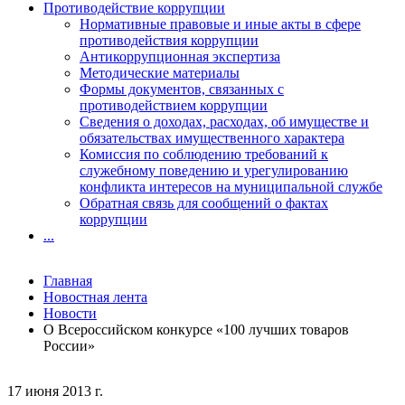
Противодействие коррупции
Нормативные правовые и иные акты в сфере
противодействия коррупции
Антикоррупционная экспертиза
Методические материалы
Формы документов, связанных с
противодействием коррупции
Сведения о доходах, расходах, об имуществе и
обязательствах имущественного характера
Комиссия по соблюдению требований к
служебному поведению и урегулированию
конфликта интересов на муниципальной службе
Обратная связь для сообщений о фактах
коррупции
...
Главная
Новостная лента
Новости
О Всероссийском конкурсе «100 лучших товаров
России»
17 июня 2013 г.