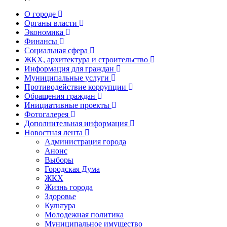
О городе
Органы власти
Экономика
Финансы
Социальная сфера
ЖКХ, архитектура и строительство
Информация для граждан
Муниципальные услуги
Противодействие коррупции
Обращения граждан
Инициативные проекты
Фотогалерея
Дополнительная информация
Новостная лента
Администрация города
Анонс
Выборы
Городская Дума
ЖКХ
Жизнь города
Здоровье
Культура
Молодежная политика
Муниципальное имущество