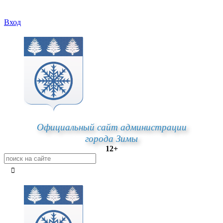
Вход
Официальный сайт администрации
города Зимы
12+