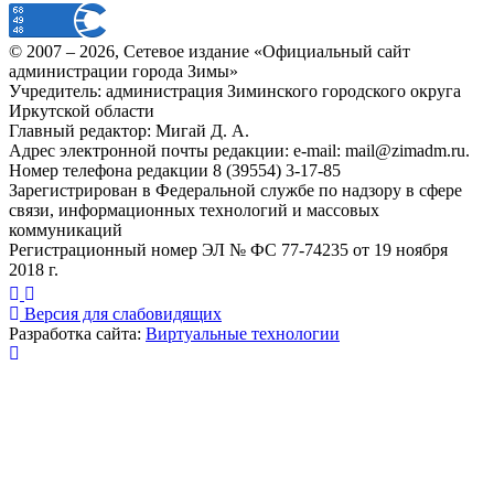
© 2007 –
2026
, Сетевое издание «Официальный сайт
администрации города Зимы»
Учредитель: администрация Зиминского городского округа
Иркутской области
Главный редактор: Мигай Д. А.
Адрес электронной почты редакции: e-mail:
mail@zimadm.ru
.
Номер телефона редакции 8 (39554) 3-17-85
Зарегистрирован в Федеральной службе по надзору в сфере
связи, информационных технологий и массовых
коммуникаций
Регистрационный номер ЭЛ № ФС 77-74235 от 19 ноября
2018 г.
Версия для слабовидящих
Разработка сайта:
Виртуальные технологии
Публикация миниатюры
×