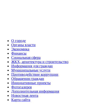
О городе
Органы власти
Экономика
Финансы
Социальная сфера
ЖКХ, архитектура и строительство
Информация для граждан
Муниципальные услуги
Противодействие коррупции
Обращения граждан
Инициативные проекты
Фотогалерея
Дополнительная информация
Новостная лента
Карта сайта