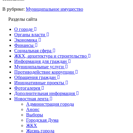
В рубрике:
Муниципальное имущество
Разделы сайта
О городе
Органы власти
Экономика
Финансы
Социальная сфера
ЖКХ, архитектура и строительство
Информация для граждан
Муниципальные услуги
Противодействие коррупции
Обращения граждан
Инициативные проекты
Фотогалерея
Дополнительная информация
Новостная лента
Администрация города
Анонс
Выборы
Городская Дума
ЖКХ
Жизнь города