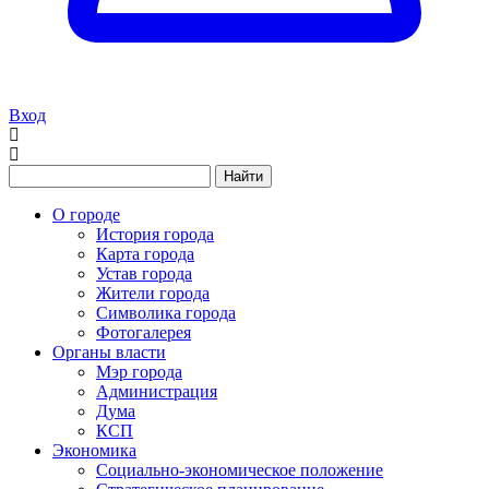
Вход
Найти
О городе
История города
Карта города
Устав города
Жители города
Символика города
Фотогалерея
Органы власти
Мэр города
Администрация
Дума
КСП
Экономика
Социально-экономическое положение