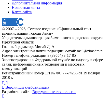
Дополнительная информация
Новостная лента
Карта сайта
© 2007 –
2026
, Сетевое издание «Официальный сайт
администрации города Зимы»
Учредитель: администрация Зиминского городского округа
Иркутской области
Главный редактор: Мигай Д. А.
Адрес электронной почты редакции: e-mail:
mail@zimadm.ru
.
Номер телефона редакции 8 (39554) 3-17-85
Зарегистрирован в Федеральной службе по надзору в сфере
связи, информационных технологий и массовых
коммуникаций
Регистрационный номер ЭЛ № ФС 77-74235 от 19 ноября
2018 г.
Версия для слабовидящих
Разработка сайта:
Виртуальные технологии
Публикация миниатюры
×