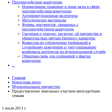
Противодействие коррупции
Нормативные правовые и иные акты в сфере
противодействия коррупции
Антикоррупционная экспертиза
Методические материалы
Формы документов, связанных с
противодействием коррупции
Сведения о доходах, расходах, об имуществе и
обязательствах имущественного характера
Комиссия по соблюдению требований к
служебному поведению и урегулированию
конфликта интересов на муниципальной службе
Обратная связь для сообщений о фактах
коррупции
...
Главная
Новостная лента
Муниципальное имущество
Предоставление земельных участков многодетным
семьям
1 июля 2013 г.