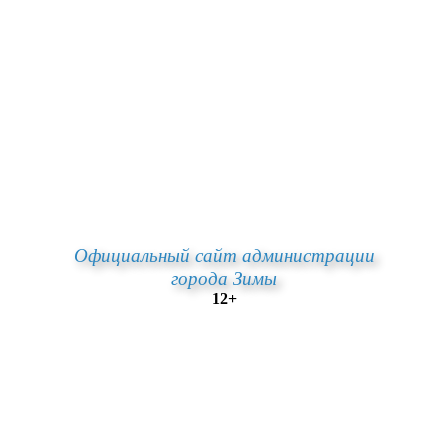
Официальный сайт администрации
города Зимы
12+