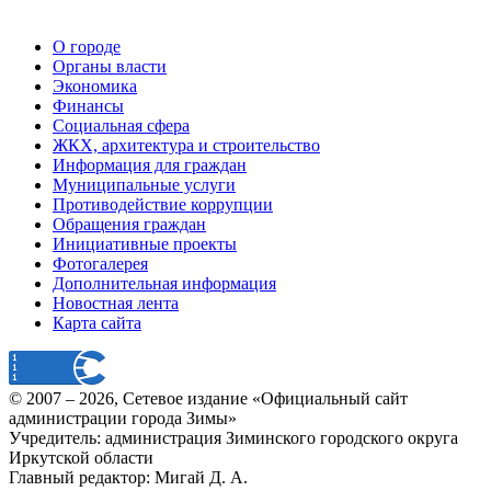
О городе
Органы власти
Экономика
Финансы
Социальная сфера
ЖКХ, архитектура и строительство
Информация для граждан
Муниципальные услуги
Противодействие коррупции
Обращения граждан
Инициативные проекты
Фотогалерея
Дополнительная информация
Новостная лента
Карта сайта
© 2007 –
2026
, Сетевое издание «Официальный сайт
администрации города Зимы»
Учредитель: администрация Зиминского городского округа
Иркутской области
Главный редактор: Мигай Д. А.