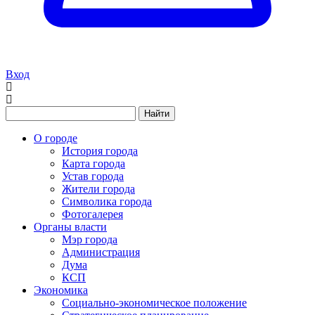
Вход
Найти
О городе
История города
Карта города
Устав города
Жители города
Символика города
Фотогалерея
Органы власти
Мэр города
Администрация
Дума
КСП
Экономика
Социально-экономическое положение