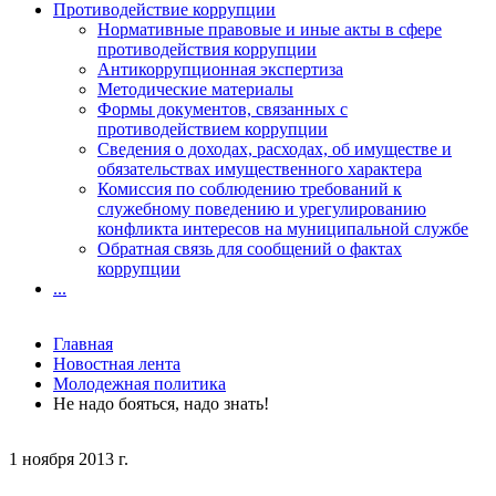
Противодействие коррупции
Нормативные правовые и иные акты в сфере
противодействия коррупции
Антикоррупционная экспертиза
Методические материалы
Формы документов, связанных с
противодействием коррупции
Сведения о доходах, расходах, об имуществе и
обязательствах имущественного характера
Комиссия по соблюдению требований к
служебному поведению и урегулированию
конфликта интересов на муниципальной службе
Обратная связь для сообщений о фактах
коррупции
...
Главная
Новостная лента
Молодежная политика
Не надо бояться, надо знать!
1 ноября 2013 г.