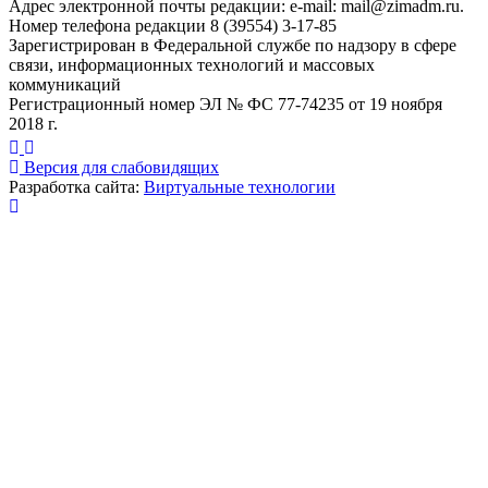
Адрес электронной почты редакции: e-mail:
mail@zimadm.ru
.
Номер телефона редакции 8 (39554) 3-17-85
Зарегистрирован в Федеральной службе по надзору в сфере
связи, информационных технологий и массовых
коммуникаций
Регистрационный номер ЭЛ № ФС 77-74235 от 19 ноября
2018 г.
Версия для слабовидящих
Разработка сайта:
Виртуальные технологии
Публикация миниатюры
×