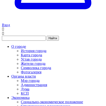
Вход
Найти
О городе
История города
Карта города
Устав города
Жители города
Символика города
Фотогалерея
Органы власти
Мэр города
Администрация
Дума
КСП
Экономика
Социально-экономическое положение