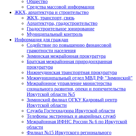
Общество
Средства массовой информации
ЖКХ, архитектура и строительство
ЖКХ, транспорт, связь
Архитектура, градостроительство
Градостроительное зонирование
Муниципальный контроль
Информация для граждан
Содействие по повышению финансовой
грамотности населения
Зиминская межрайонная прокуратура
Братская межрайонная природоохранная
прокуратура
Нижнеудинская транспортная прокуратура
Межмуниципальный отдел МВД РФ "Зиминский"
Межрайонное управление министерства
социального развития, опеки и попечительства
Иркутской области №5
Зиминский филиал ОГКУ Кадровый центр
Иркутской области
Служба Гостехнадзора Иркутской области
Телефоны экстренных и аварийных служб
Межрайонная ИФНС России № 6 по Иркутской
области
Филиал №15 Иркутского регионального