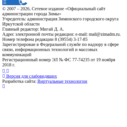
© 2007 –
2026
, Сетевое издание «Официальный сайт
администрации города Зимы»
Учредитель: администрация Зиминского городского округа
Иркутской области
Главный редактор: Мигай Д. А.
Адрес электронной почты редакции: e-mail:
mail@zimadm.ru
.
Номер телефона редакции 8 (39554) 3-17-85
Зарегистрирован в Федеральной службе по надзору в сфере
связи, информационных технологий и массовых
коммуникаций
Регистрационный номер ЭЛ № ФС 77-74235 от 19 ноября
2018 г.
Версия для слабовидящих
Разработка сайта:
Виртуальные технологии
Публикация миниатюры
×