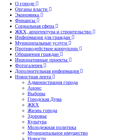
О городе
Органы власти
Экономика
Финансы
Социальная сфера
ЖКХ, архитектура и строительство
Информация для граждан
Муниципальные услуги
Противодействие коррупции
Обращения граждан
Инициативные проекты
Фотогалерея
Дополнительная информация
Новостная лента
Администрация города
Анонс
Выборы
Городская Дума
ЖКХ
Жизнь города
Здоровье
Культура
Молодежная политика
Муниципальное имущество
Новости