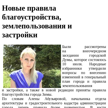
Новые правила
благоустройства,
землепользования и
застройки
Были рассмотрены
на внеочередном
заседании городской
Думы, которое состоялось
10 июля. Народные
избранники утвердили
вопросы по внесению
изменений в генеральный
план города и правила
землепользования
и застройки, а также в новой редакции приняты правила
благоустройства города Зимы.
По словам Алены Абузьяровой, начальника отдела
архитектуры и градостроительного кадастра администрации
города, теперь правила более развернутые. В части