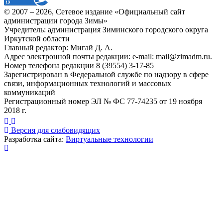
© 2007 –
2026
, Сетевое издание «Официальный сайт
администрации города Зимы»
Учредитель: администрация Зиминского городского округа
Иркутской области
Главный редактор: Мигай Д. А.
Адрес электронной почты редакции: e-mail:
mail@zimadm.ru
.
Номер телефона редакции 8 (39554) 3-17-85
Зарегистрирован в Федеральной службе по надзору в сфере
связи, информационных технологий и массовых
коммуникаций
Регистрационный номер ЭЛ № ФС 77-74235 от 19 ноября
2018 г.
Версия для слабовидящих
Разработка сайта:
Виртуальные технологии
Публикация миниатюры
×