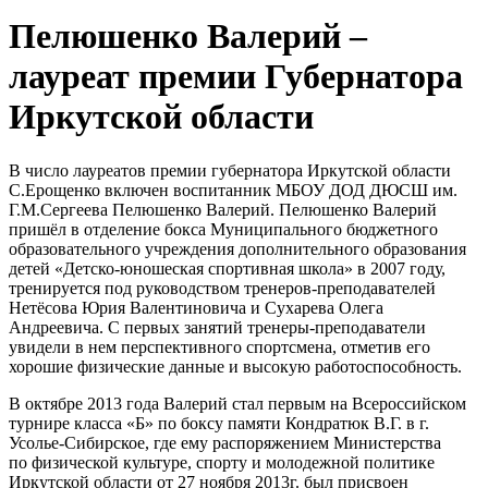
Пелюшенко Валерий –
лауреат премии Губернатора
Иркутской области
В число лауреатов премии губернатора Иркутской области
С.Ерощенко включен воспитанник МБОУ ДОД ДЮСШ им.
Г.М.Сергеева Пелюшенко Валерий. Пелюшенко Валерий
пришёл в отделение бокса Муниципального бюджетного
образовательного учреждения дополнительного образования
детей «Детско-юношеская спортивная школа» в 2007 году,
тренируется под руководством тренеров-преподавателей
Нетёсова Юрия Валентиновича и Сухарева Олега
Андреевича. С первых занятий тренеры-преподаватели
увидели в нем перспективного спортсмена, отметив его
хорошие физические данные и высокую работоспособность.
В октябре 2013 года Валерий стал первым на Всероссийском
турнире класса «Б» по боксу памяти Кондратюк В.Г. в г.
Усолье-Сибирское, где ему распоряжением Министерства
по физической культуре, спорту и молодежной политике
Иркутской области от 27 ноября 2013г. был присвоен