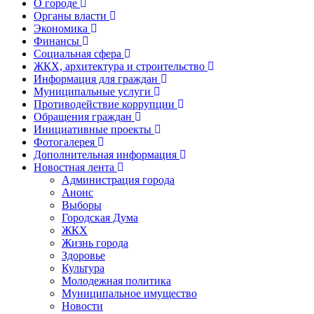
О городе
Органы власти
Экономика
Финансы
Социальная сфера
ЖКХ, архитектура и строительство
Информация для граждан
Муниципальные услуги
Противодействие коррупции
Обращения граждан
Инициативные проекты
Фотогалерея
Дополнительная информация
Новостная лента
Администрация города
Анонс
Выборы
Городская Дума
ЖКХ
Жизнь города
Здоровье
Культура
Молодежная политика
Муниципальное имущество
Новости