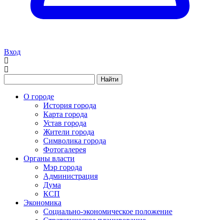
Вход
Найти
О городе
История города
Карта города
Устав города
Жители города
Символика города
Фотогалерея
Органы власти
Мэр города
Администрация
Дума
КСП
Экономика
Социально-экономическое положение