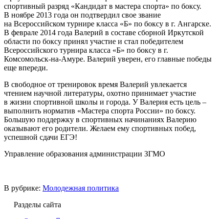
спортивный разряд «Кандидат в мастера спорта» по боксу.
В ноябре 2013 года он подтвердил свое звание
на Всероссийском турнире класса «Б» по боксу в г. Ангарске.
В феврале 2014 года Валерий в составе сборной Иркутской
области по боксу принял участие и стал победителем
Всероссийского турнира класса «Б» по боксу в г.
Комсомольск-на-Амуре. Валерий уверен, его главные победы
еще впереди.
В свободное от тренировок время Валерий увлекается
чтением научной литературы, охотно принимает участие
в жизни спортивной школы и города. У Валерия есть цель –
выполнить норматив «Мастера спорта России» по боксу.
Большую поддержку в спортивных начинаниях Валерию
оказывают его родители. Желаем ему спортивных побед,
успешной сдачи ЕГЭ!
Управление образования администрации ЗГМО
В рубрике:
Молодежная политика
Разделы сайта