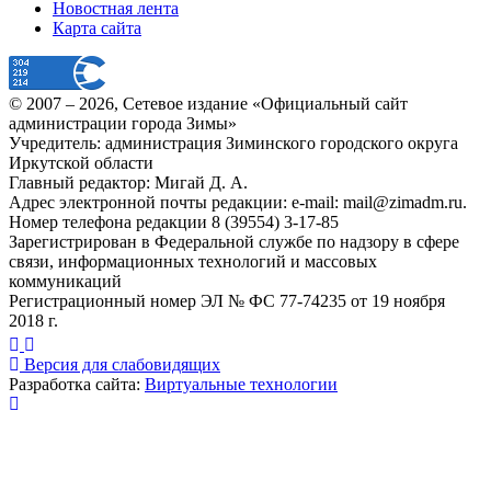
Новостная лента
Карта сайта
© 2007 –
2026
, Сетевое издание «Официальный сайт
администрации города Зимы»
Учредитель: администрация Зиминского городского округа
Иркутской области
Главный редактор: Мигай Д. А.
Адрес электронной почты редакции: e-mail:
mail@zimadm.ru
.
Номер телефона редакции 8 (39554) 3-17-85
Зарегистрирован в Федеральной службе по надзору в сфере
связи, информационных технологий и массовых
коммуникаций
Регистрационный номер ЭЛ № ФС 77-74235 от 19 ноября
2018 г.
Версия для слабовидящих
Разработка сайта:
Виртуальные технологии
Публикация миниатюры
×