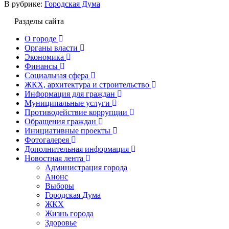
В рубрике:
Городская Дума
Разделы сайта
О городе
Органы власти
Экономика
Финансы
Социальная сфера
ЖКХ, архитектура и строительство
Информация для граждан
Муниципальные услуги
Противодействие коррупции
Обращения граждан
Инициативные проекты
Фотогалерея
Дополнительная информация
Новостная лента
Администрация города
Анонс
Выборы
Городская Дума
ЖКХ
Жизнь города
Здоровье