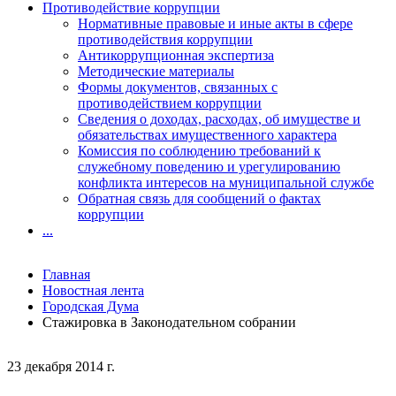
Противодействие коррупции
Нормативные правовые и иные акты в сфере
противодействия коррупции
Антикоррупционная экспертиза
Методические материалы
Формы документов, связанных с
противодействием коррупции
Сведения о доходах, расходах, об имуществе и
обязательствах имущественного характера
Комиссия по соблюдению требований к
служебному поведению и урегулированию
конфликта интересов на муниципальной службе
Обратная связь для сообщений о фактах
коррупции
...
Главная
Новостная лента
Городская Дума
Стажировка в Законодательном собрании
23 декабря 2014 г.