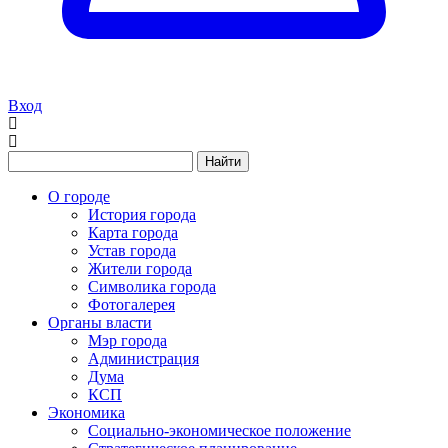
Вход
Найти
О городе
История города
Карта города
Устав города
Жители города
Символика города
Фотогалерея
Органы власти
Мэр города
Администрация
Дума
КСП
Экономика
Социально-экономическое положение