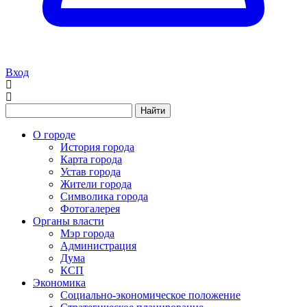
Вход
Найти
О городе
История города
Карта города
Устав города
Жители города
Символика города
Фотогалерея
Органы власти
Мэр города
Администрация
Дума
КСП
Экономика
Социально-экономическое положение