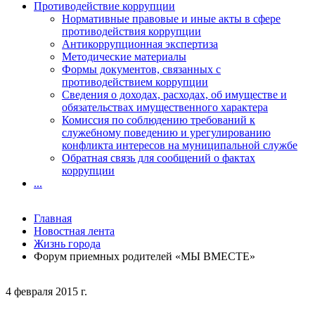
Противодействие коррупции
Нормативные правовые и иные акты в сфере
противодействия коррупции
Антикоррупционная экспертиза
Методические материалы
Формы документов, связанных с
противодействием коррупции
Сведения о доходах, расходах, об имуществе и
обязательствах имущественного характера
Комиссия по соблюдению требований к
служебному поведению и урегулированию
конфликта интересов на муниципальной службе
Обратная связь для сообщений о фактах
коррупции
...
Главная
Новостная лента
Жизнь города
Форум приемных родителей «МЫ ВМЕСТЕ»
4 февраля 2015 г.