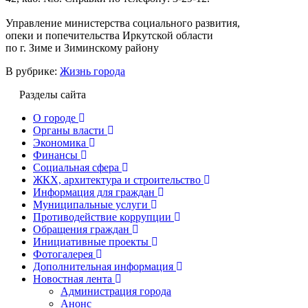
Управление министерства социального развития,
опеки и попечительства Иркутской области
по г. Зиме и Зиминскому району
В рубрике:
Жизнь города
Разделы сайта
О городе
Органы власти
Экономика
Финансы
Социальная сфера
ЖКХ, архитектура и строительство
Информация для граждан
Муниципальные услуги
Противодействие коррупции
Обращения граждан
Инициативные проекты
Фотогалерея
Дополнительная информация
Новостная лента
Администрация города
Анонс