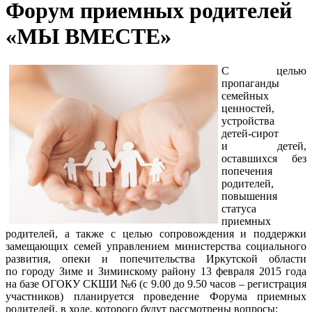
Форум приемных родителей
«МЫ ВМЕСТЕ»
С целью
пропаганды
семейных
ценностей,
устройства
детей-сирот
и детей,
оставшихся без
попечения
родителей,
повышения
статуса
приемных
родителей, а также с целью сопровождения и поддержки
замещающих семей управлением министерства социального
развития, опеки и попечительства Иркутской области
по городу Зиме и Зиминскому району 13 февраля 2015 года
на базе ОГОКУ СКШИ №6 (с 9.00 до 9.50 часов – регистрация
участников) планируется проведение Форума приемных
родителей, в ходе, которого будут рассмотрены вопросы: