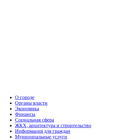
О городе
Органы власти
Экономика
Финансы
Социальная сфера
ЖКХ, архитектура и строительство
Информация для граждан
Муниципальные услуги