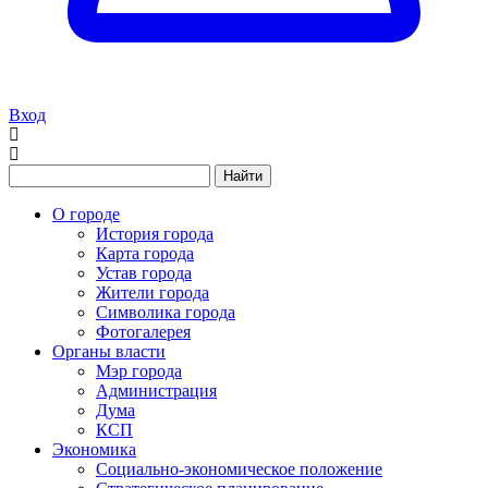
Вход
Найти
О городе
История города
Карта города
Устав города
Жители города
Символика города
Фотогалерея
Органы власти
Мэр города
Администрация
Дума
КСП
Экономика
Социально-экономическое положение