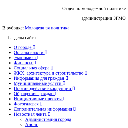
Отдел по молодежной политике
администрации ЗГМО
В рубрике:
Молодежная политика
Разделы сайта
О городе
Органы власти
Экономика
Финансы
Социальная сфера
ЖКХ, архитектура и строительство
Информация для граждан
Муниципальные услуги
Противодействие коррупции
Обращения граждан
Инициативные проекты
Фотогалерея
Дополнительная информация
Новостная лента
Администрация города
Анонс