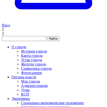
Вход
Найти
О городе
История города
Карта города
Устав города
Жители города
Символика города
Фотогалерея
Органы власти
Мэр города
Администрация
Дума
КСП
Экономика
Социально-экономическое положение