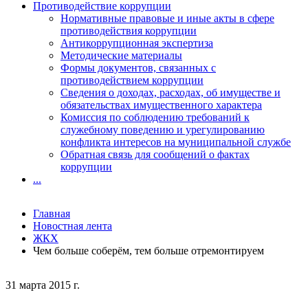
Противодействие коррупции
Нормативные правовые и иные акты в сфере
противодействия коррупции
Антикоррупционная экспертиза
Методические материалы
Формы документов, связанных с
противодействием коррупции
Сведения о доходах, расходах, об имуществе и
обязательствах имущественного характера
Комиссия по соблюдению требований к
служебному поведению и урегулированию
конфликта интересов на муниципальной службе
Обратная связь для сообщений о фактах
коррупции
...
Главная
Новостная лента
ЖКХ
Чем больше соберём, тем больше отремонтируем
31 марта 2015 г.