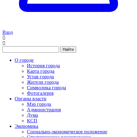
Вход
Найти
О городе
История города
Карта города
Устав города
Жители города
Символика города
Фотогалерея
Органы власти
Мэр города
Администрация
Дума
КСП
Экономика
Социально-экономическое положение