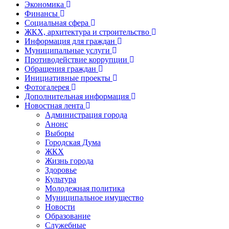
Экономика
Финансы
Социальная сфера
ЖКХ, архитектура и строительство
Информация для граждан
Муниципальные услуги
Противодействие коррупции
Обращения граждан
Инициативные проекты
Фотогалерея
Дополнительная информация
Новостная лента
Администрация города
Анонс
Выборы
Городская Дума
ЖКХ
Жизнь города
Здоровье
Культура
Молодежная политика
Муниципальное имущество
Новости
Образование
Служебные