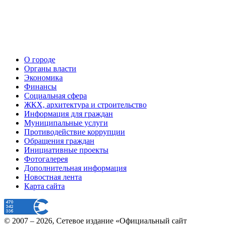
О городе
Органы власти
Экономика
Финансы
Социальная сфера
ЖКХ, архитектура и строительство
Информация для граждан
Муниципальные услуги
Противодействие коррупции
Обращения граждан
Инициативные проекты
Фотогалерея
Дополнительная информация
Новостная лента
Карта сайта
© 2007 –
2026
, Сетевое издание «Официальный сайт