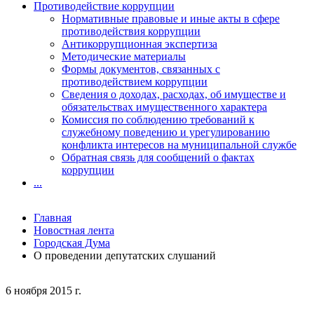
Противодействие коррупции
Нормативные правовые и иные акты в сфере
противодействия коррупции
Антикоррупционная экспертиза
Методические материалы
Формы документов, связанных с
противодействием коррупции
Сведения о доходах, расходах, об имуществе и
обязательствах имущественного характера
Комиссия по соблюдению требований к
служебному поведению и урегулированию
конфликта интересов на муниципальной службе
Обратная связь для сообщений о фактах
коррупции
...
Главная
Новостная лента
Городская Дума
О проведении депутатских слушаний
6 ноября 2015 г.