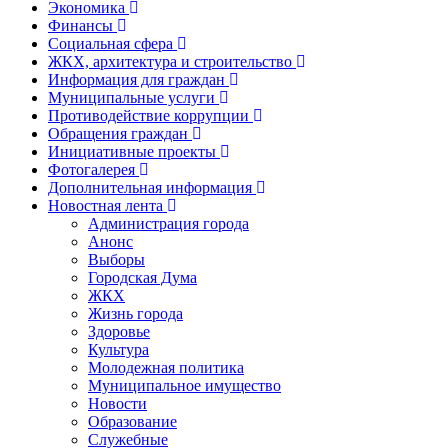
Экономика
Финансы
Социальная сфера
ЖКХ, архитектура и строительство
Информация для граждан
Муниципальные услуги
Противодействие коррупции
Обращения граждан
Инициативные проекты
Фотогалерея
Дополнительная информация
Новостная лента
Администрация города
Анонс
Выборы
Городская Дума
ЖКХ
Жизнь города
Здоровье
Культура
Молодежная политика
Муниципальное имущество
Новости
Образование
Служебные