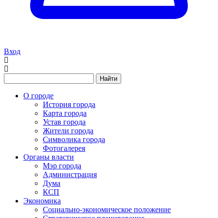
Вход
Найти
О городе
История города
Карта города
Устав города
Жители города
Символика города
Фотогалерея
Органы власти
Мэр города
Администрация
Дума
КСП
Экономика
Социально-экономическое положение