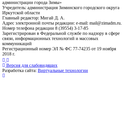
администрации города Зимы»
Учредитель: администрация Зиминского городского округа
Иркутской области
Главный редактор: Мигай Д. А.
Адрес электронной почты редакции: e-mail:
mail@zimadm.ru
.
Номер телефона редакции 8 (39554) 3-17-85
Зарегистрирован в Федеральной службе по надзору в сфере
связи, информационных технологий и массовых
коммуникаций
Регистрационный номер ЭЛ № ФС 77-74235 от 19 ноября
2018 г.
Версия для слабовидящих
Разработка сайта:
Виртуальные технологии
Публикация миниатюры
×