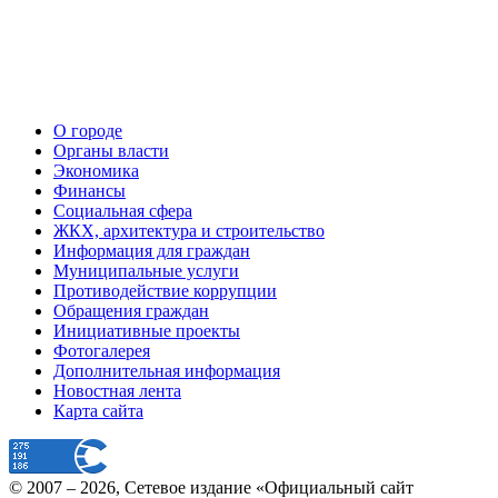
О городе
Органы власти
Экономика
Финансы
Социальная сфера
ЖКХ, архитектура и строительство
Информация для граждан
Муниципальные услуги
Противодействие коррупции
Обращения граждан
Инициативные проекты
Фотогалерея
Дополнительная информация
Новостная лента
Карта сайта
© 2007 –
2026
, Сетевое издание «Официальный сайт