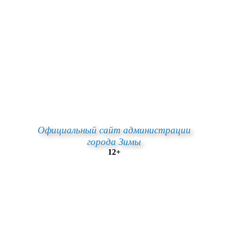
Официальный сайт администрации
города Зимы
12+