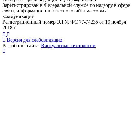
Зарегистрирован в Федеральной службе по надзору в сфере
связи, информационных технологий и массовых
коммуникаций
Регистрационный номер ЭЛ № ФС 77-74235 от 19 ноября
2018 г.
Версия для слабовидящих
Разработка сайта:
Виртуальные технологии
Публикация миниатюры
×
На сайте используются cookies для сбора и хранения
данных, необходимых для корректной работы сайта