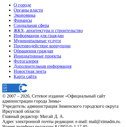
О городе
Органы власти
Экономика
Финансы
Социальная сфера
ЖКХ, архитектура и строительство
Информация для граждан
Муниципальные услуги
Противодействие коррупции
Обращения граждан
Инициативные проекты
Фотогалерея
Дополнительная информация
Новостная лента
Карта сайта
© 2007 –
2026
, Сетевое издание «Официальный сайт
администрации города Зимы»
Учредитель: администрация Зиминского городского округа
Иркутской области
Главный редактор: Мигай Д. А.
Адрес электронной почты редакции: e-mail:
mail@zimadm.ru
.
Номер телефона редакции 8 (39554) 3-17-85