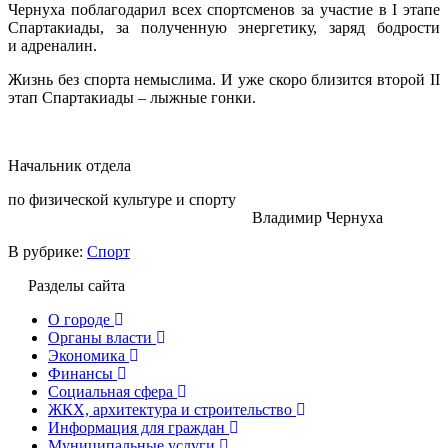
Чернуха поблагодарил всех спортсменов за участие в I этапе
Спартакиады, за полученную энергетику, заряд бодрости
и адреналин.
Жизнь без спорта немыслима. И уже скоро близится второй II
этап Спартакиады – лыжные гонки.
Начальник отдела
по физической культуре и спорту
Владимир Чернуха
В рубрике:
Спорт
Разделы сайта
О городе
Органы власти
Экономика
Финансы
Социальная сфера
ЖКХ, архитектура и строительство
Информация для граждан
Муниципальные услуги