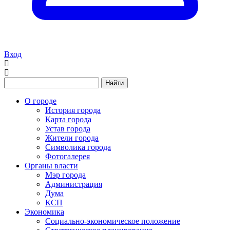
Вход
Найти
О городе
История города
Карта города
Устав города
Жители города
Символика города
Фотогалерея
Органы власти
Мэр города
Администрация
Дума
КСП
Экономика
Социально-экономическое положение