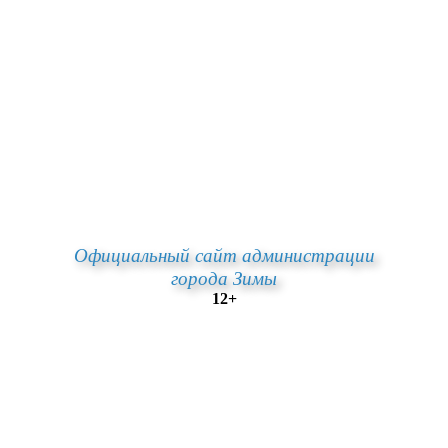
Официальный сайт администрации
города Зимы
12+