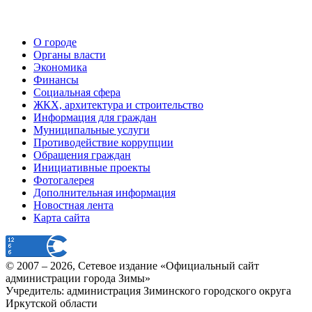
О городе
Органы власти
Экономика
Финансы
Социальная сфера
ЖКХ, архитектура и строительство
Информация для граждан
Муниципальные услуги
Противодействие коррупции
Обращения граждан
Инициативные проекты
Фотогалерея
Дополнительная информация
Новостная лента
Карта сайта
© 2007 –
2026
, Сетевое издание «Официальный сайт
администрации города Зимы»
Учредитель: администрация Зиминского городского округа
Иркутской области