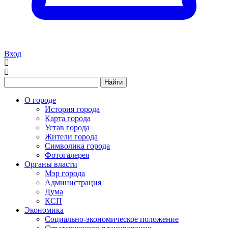
Вход
Найти
О городе
История города
Карта города
Устав города
Жители города
Символика города
Фотогалерея
Органы власти
Мэр города
Администрация
Дума
КСП
Экономика
Социально-экономическое положение