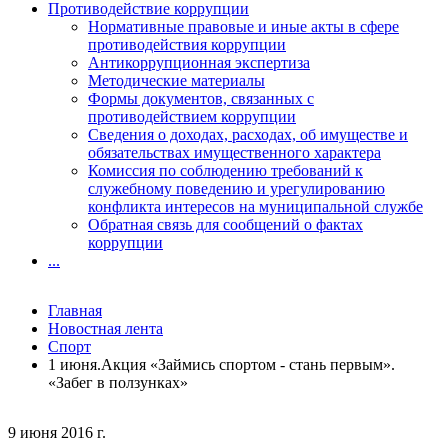
Противодействие коррупции
Нормативные правовые и иные акты в сфере
противодействия коррупции
Антикоррупционная экспертиза
Методические материалы
Формы документов, связанных с
противодействием коррупции
Сведения о доходах, расходах, об имуществе и
обязательствах имущественного характера
Комиссия по соблюдению требований к
служебному поведению и урегулированию
конфликта интересов на муниципальной службе
Обратная связь для сообщений о фактах
коррупции
...
Главная
Новостная лента
Спорт
1 июня.Акция «Займись спортом - стань первым».
«Забег в ползунках»
9 июня 2016 г.