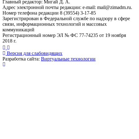
Главный редактор: Мигай Д. А.
Адрес электронной почты редакции: e-mail:
mail@zimadm.ru
.
Номер телефона редакции 8 (39554) 3-17-85
Зарегистрирован в Федеральной службе по надзору в сфере
связи, информационных технологий и массовых
коммуникаций
Регистрационный номер ЭЛ № ФС 77-74235 от 19 ноября
2018 г.
Версия для слабовидящих
Разработка сайта:
Виртуальные технологии
Публикация миниатюры
×