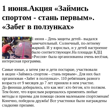
1 июня.Акция «Займись
спортом - стань первым».
«Забег в ползунках»
1 июня – День защиты детей– выдался
замечательный. Солнечный, по-летнему
жаркий. И у взрослых, и у детей настроение
было соответствующее.На площади КДЦ
«Россия» была организованна очень весёлая,
интересная программа.
Самые юные, а затем уже и дети постарше, участвовали
в акции «Займись спортом – стань первым». Для них был
организован «Забег в ползунках». 110 ребятишек разного
возраста от 9 месяцев до 7 лет приняли в нем участие.
До финиша добирались, кто как мог: кто бегом, кто ползком.
Тем более, что взрослым разрешалось применять любые
методы и приемы для помощи своим маленьким спортсменам!
Конечно, победила дружба! Все участники были награждены
сладкими призами.