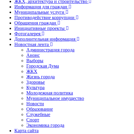
ЖКХ, архитектура и строительство
Информация для граждан
Муниципальные услуги
Противодействие коррупции
Обращения граждан
Инициативные проекты
Фотогалерея
Дополнительная информация
Новостная лента
Администрация города
Анонс
Выборы
Городская Дума
ЖКХ
Жизнь города
Здоровье
Культура
Молодежная политика
Муниципальное имущество
Новости
Образование
Служебные
Спорт
Экономика города
Карта сайта