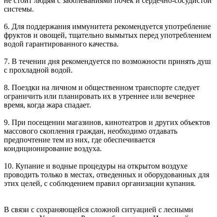
не стоит людям с заболеваниями почек и сердечно-сосудистой
системы.
6. Для поддержания иммунитета рекомендуется употребление
фруктов и овощей, тщательно вымытых перед употреблением
водой гарантированного качества.
7. В течении дня рекомендуется по возможности принять душ
с прохладной водой.
8. Поездки на личном и общественном транспорте следует
ограничить или планировать их в утреннее или вечернее
время, когда жара спадает.
9. При посещении магазинов, кинотеатров и других объектов
массового скопления граждан, необходимо отдавать
предпочтение тем из них, где обеспечивается
кондиционирование воздуха.
10. Купание и водные процедуры на открытом воздухе
проводить только в местах, отведенных и оборудованных для
этих целей, с соблюдением правил организации купания.
В связи с сохраняющейся сложной ситуацией с лесными