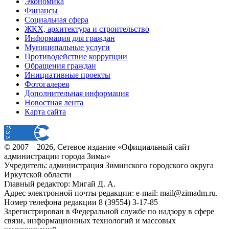
Экономика
Финансы
Социальная сфера
ЖКХ, архитектура и строительство
Информация для граждан
Муниципальные услуги
Противодействие коррупции
Обращения граждан
Инициативные проекты
Фотогалерея
Дополнительная информация
Новостная лента
Карта сайта
© 2007 –
2026
, Сетевое издание «Официальный сайт
администрации города Зимы»
Учредитель: администрация Зиминского городского округа
Иркутской области
Главный редактор: Мигай Д. А.
Адрес электронной почты редакции: e-mail:
mail@zimadm.ru
.
Номер телефона редакции 8 (39554) 3-17-85
Зарегистрирован в Федеральной службе по надзору в сфере
связи, информационных технологий и массовых