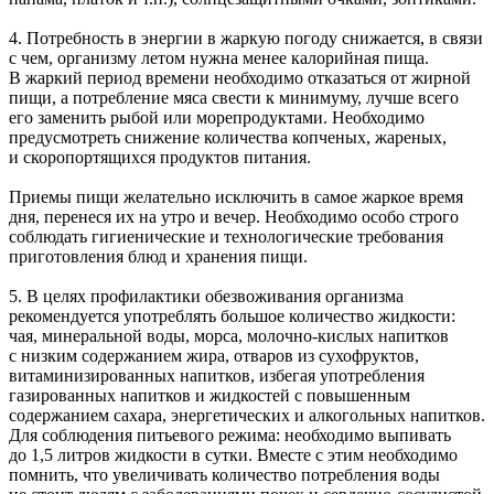
4. Потребность в энергии в жаркую погоду снижается, в связи
с чем, организму летом нужна менее калорийная пища.
В жаркий период времени необходимо отказаться от жирной
пищи, а потребление мяса свести к минимуму, лучше всего
его заменить рыбой или морепродуктами. Необходимо
предусмотреть снижение количества копченых, жареных,
и скоропортящихся продуктов питания.
Приемы пищи желательно исключить в самое жаркое время
дня, перенеся их на утро и вечер. Необходимо особо строго
соблюдать гигиенические и технологические требования
приготовления блюд и хранения пищи.
5. В целях профилактики обезвоживания организма
рекомендуется употреблять большое количество жидкости:
чая, минеральной воды, морса, молочно-кислых напитков
с низким содержанием жира, отваров из сухофруктов,
витаминизированных напитков, избегая употребления
газированных напитков и жидкостей с повышенным
содержанием сахара, энергетических и алкогольных напитков.
Для соблюдения питьевого режима: необходимо выпивать
до 1,5 литров жидкости в сутки. Вместе с этим необходимо
помнить, что увеличивать количество потребления воды