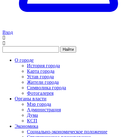
Вход
Найти
О городе
История города
Карта города
Устав города
Жители города
Символика города
Фотогалерея
Органы власти
Мэр города
Администрация
Дума
КСП
Экономика
Социально-экономическое положение