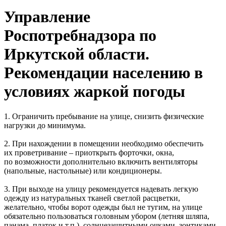
Управление
Роспотребнадзора по
Иркутской области.
Рекомендации населению в
условиях жаркой погоды
1. Ограничить пребывание на улице, снизить физические
нагрузки до минимума.
2. При нахождении в помещении необходимо обеспечить
их проветривание – приоткрыть форточки, окна,
по возможности дополнительно включить вентиляторы
(напольные, настольные) или кондиционеры.
3. При выходе на улицу рекомендуется надевать легкую
одежду из натуральных тканей светлой расцветки,
желательно, чтобы ворот одежды был не тугим, на улице
обязательно пользоваться головным убором (летняя шляпа,
панама, платок и т.п.), солнцезащитными очками, зонтиками.