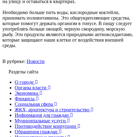
на улицу и оставаться в квартирах.
Необходимо больше пить воды, кислородные коктейли,
принимать поливитамины. Это общеукрепляющие средства,
которые помогут держать организм в тонусе. В пищу следует
употреблять больше овощей, черную смородину, морскую
рыбу. Эти продукты являются природными антиоксидантами,
которые защищают наши клетки от воздействия внешней
среды.
В рубрике:
Новости
Разделы сайта
О городе
Органы власти
Экономика
Финансы
Социальная сфера
ЖКХ, архитектура и строительство
Информация для граждан
Муниципальные услуги
Противодействие коррупции
Обращения граждан