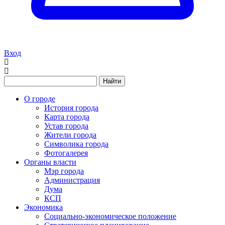
Вход
Найти
О городе
История города
Карта города
Устав города
Жители города
Символика города
Фотогалерея
Органы власти
Мэр города
Администрация
Дума
КСП
Экономика
Социально-экономическое положение