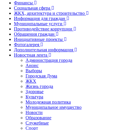
Финансы
Социальная сфера
ЖКХ, архитектура и строительство
Информация для граждан
Муниципальные услуги
Противодействие коррупции
Обращения граждан
Инициативные проекты
Фотогалерея
Дополнительная информация
Новостная лента
Администрация города
Анонс
Выборы
Городская Дума
ЖКХ
Жизнь города
Здоровье
Культура
Молодежная политика
Муниципальное имущество
Новости
Образование
Служебные
Спорт