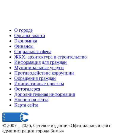
О городе
Органы власти
Экономика
Финансы
Социальная сфера
ЖКХ, архитектура и строительство
Информация для граждан
Муниципальные услуги
Противодействие коррупции
Обращения граждан
Инициативные проекты
Фотогалерея
Дополнительная информация
Новостная лента
Карта сайта
© 2007 –
2026
, Сетевое издание «Официальный сайт
администрации города Зимы»