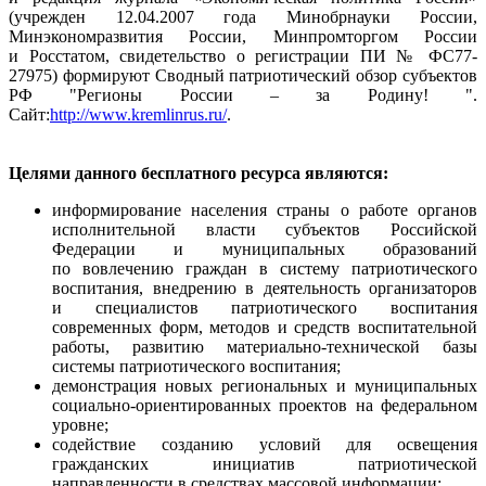
(учрежден 12.04.2007 года Минобрнауки России,
Минэкономразвития России, Минпромторгом России
и Росстатом, свидетельство о регистрации ПИ № ФС77-
27975) формируют Сводный патриотический обзор субъектов
РФ "Регионы России – за Родину! ".
Сайт:
http://www.kremlinrus.ru/
.
Целями данного бесплатного ресурса являются:
информирование населения страны о работе органов
исполнительной власти субъектов Российской
Федерации и муниципальных образований
по вовлечению граждан в систему патриотического
воспитания, внедрению в деятельность организаторов
и специалистов патриотического воспитания
современных форм, методов и средств воспитательной
работы, развитию материально-технической базы
системы патриотического воспитания;
демонстрация новых региональных и муниципальных
социально-ориентированных проектов на федеральном
уровне;
содействие созданию условий для освещения
гражданских инициатив патриотической
направленности в средствах массовой информации;