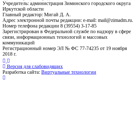
Учредитель: администрация Зиминского городского округа
Иркутской области
Главный редактор: Мигай Д. А.
Адрес электронной почты редакции: e-mail:
mail@zimadm.ru
.
Номер телефона редакции 8 (39554) 3-17-85
Зарегистрирован в Федеральной службе по надзору в сфере
связи, информационных технологий и массовых
коммуникаций
Регистрационный номер ЭЛ № ФС 77-74235 от 19 ноября
2018 г.
Версия для слабовидящих
Разработка сайта:
Виртуальные технологии
Публикация миниатюры
×