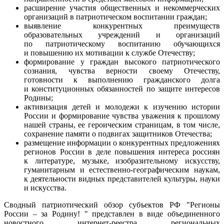
расширение участия общественных и некоммерческих
организаций в патриотическом воспитании граждан;
выявление конкурентных преимуществ
образовательных учреждений и организаций
по патриотическому воспитанию обучающихся
и повышению их мотивации к службе Отечеству;
формирование у граждан высокого патриотического
сознания, чувства верности своему Отечеству,
готовности к выполнению гражданского долга
и конституционных обязанностей по защите интересов
Родины;
активизация детей и молодежи к изучению истории
России и формирование чувства уважения к прошлому
нашей страны, ее героическим страницам, в том числе,
сохранение памяти о подвигах защитников Отечества;
размещение информации о конкурентных предложениях
регионов России в деле повышения интереса россиян
к литературе, музыке, изобразительному искусству,
гуманитарным и естественно-географическим наукам,
к деятельности видных представителей культуры, науки
и искусства.
Сводный патриотический обзор субъектов РФ "Регионы
России – за Родину! " представлен в виде объединенного
новостного интернет-реестра региональных