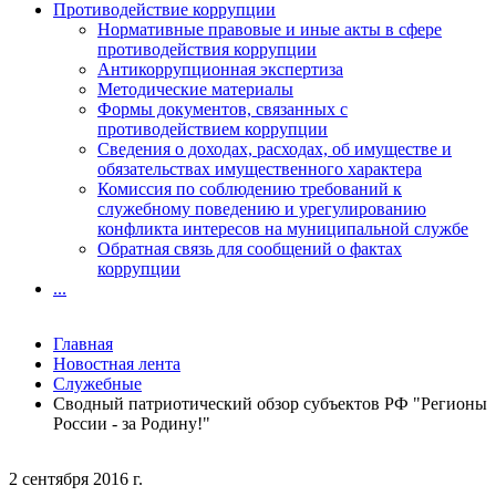
Противодействие коррупции
Нормативные правовые и иные акты в сфере
противодействия коррупции
Антикоррупционная экспертиза
Методические материалы
Формы документов, связанных с
противодействием коррупции
Сведения о доходах, расходах, об имуществе и
обязательствах имущественного характера
Комиссия по соблюдению требований к
служебному поведению и урегулированию
конфликта интересов на муниципальной службе
Обратная связь для сообщений о фактах
коррупции
...
Главная
Новостная лента
Служебные
Сводный патриотический обзор субъектов РФ "Регионы
России - за Родину!"
2 сентября 2016 г.