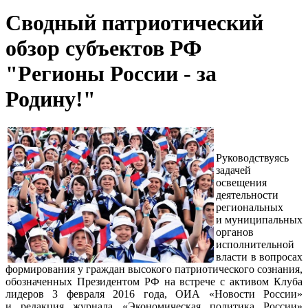
Сводный патриотический
обзор субъектов РФ
"Регионы России - за
Родину!"
Руководствуясь
задачей
освещения
деятельности
региональных
и муниципальных
органов
исполнительной
власти в вопросах
формирования у граждан высокого патриотического сознания,
обозначенных Президентом РФ на встрече с активом Клуба
лидеров 3 февраля 2016 года, ОИА «Новости России»
и редакция журнала «Экономическая политика России»