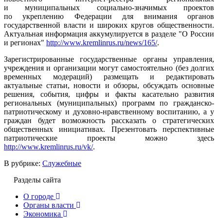
и муниципальных социально-значимых проектов
по укреплению Федерации для внимания органов
государственной власти и широких кругов общественности.
Актуальная информация аккумулируется в разделе "О России
и регионах"
http://www.kremlinrus.ru/news/165/
.
Зарегистрированные государственные органы управления,
учреждения и организации могут самостоятельно (без долгих
временных модераций) размещать и редактировать
актуальные статьи, новости и обзоры, обсуждать основные
решения, события, цифры и факты касательно развития
региональных (муниципальных) программ по гражданско-
патриотическому и духовно-нравственному воспитанию, а у
граждан будет возможность рассказать о стратегических
общественных инициативах. Презентовать перспективные
патриотические проекты можно здесь
http://www.kremlinrus.ru/vk/
.
В рубрике:
Служебные
Разделы сайта
О городе
Органы власти
Экономика