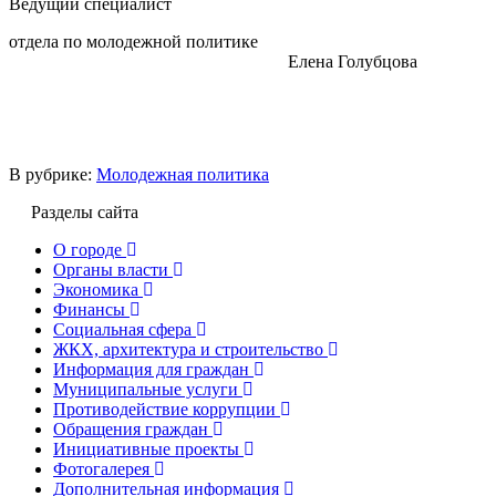
Ведущий специалист
отдела по молодежной политике
Елена Голубцова
В рубрике:
Молодежная политика
Разделы сайта
О городе
Органы власти
Экономика
Финансы
Социальная сфера
ЖКХ, архитектура и строительство
Информация для граждан
Муниципальные услуги
Противодействие коррупции
Обращения граждан
Инициативные проекты
Фотогалерея
Дополнительная информация