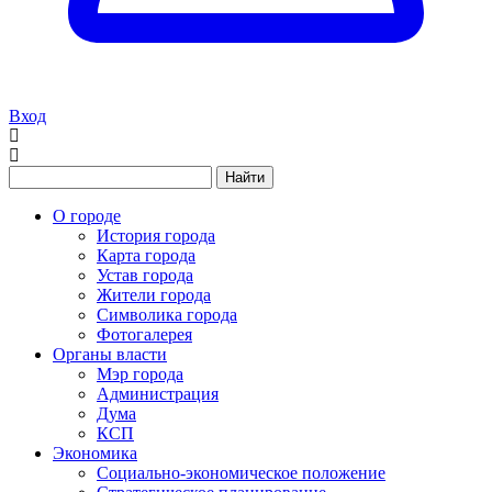
Вход
Найти
О городе
История города
Карта города
Устав города
Жители города
Символика города
Фотогалерея
Органы власти
Мэр города
Администрация
Дума
КСП
Экономика
Социально-экономическое положение