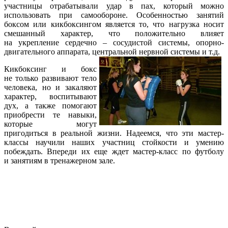
участницы отрабатывали
удар в пах, который можно
использовать при самообороне. Особенностью занятий
боксом или кикбоксингом является то, что нагрузка носит
смешанный характер, что положительно влияет
на укрепление сердечно – сосудистой системы, опорно-
двигательного аппарата, центральной нервной системы и т.д.
Кикбоксинг и бокс
не только развивают тело
человека, но и закаляют
характер, воспитывают
дух, а также помогают
приобрести те навыки,
которые могут
пригодиться в реальной жизни. Надеемся, что эти мастер-
классы научили наших участниц стойкости и умению
побеждать. Впереди их еще ждет мастер-класс по футболу
и занятиям в тренажерном зале.