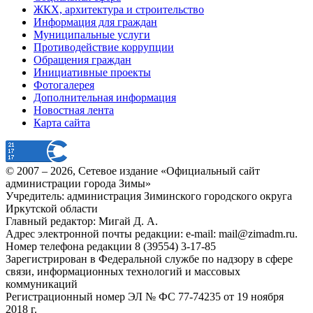
ЖКХ, архитектура и строительство
Информация для граждан
Муниципальные услуги
Противодействие коррупции
Обращения граждан
Инициативные проекты
Фотогалерея
Дополнительная информация
Новостная лента
Карта сайта
© 2007 –
2026
, Сетевое издание «Официальный сайт
администрации города Зимы»
Учредитель: администрация Зиминского городского округа
Иркутской области
Главный редактор: Мигай Д. А.
Адрес электронной почты редакции: e-mail:
mail@zimadm.ru
.
Номер телефона редакции 8 (39554) 3-17-85
Зарегистрирован в Федеральной службе по надзору в сфере
связи, информационных технологий и массовых
коммуникаций
Регистрационный номер ЭЛ № ФС 77-74235 от 19 ноября
2018 г.