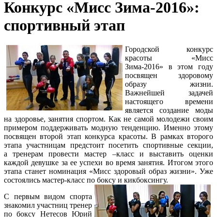
Конкурс «Мисс Зима-2016»:
спортивный этап
Городской конкурс
красоты «Мисс
Зима-2016» в этом году
посвящен здоровому
образу жизни.
Важнейшей задачей
настоящего времени
является создание моды
на здоровье, занятия спортом. Как не самой молодежи своим
примером поддерживать модную тенденцию. Именно этому
посвящен второй этап конкурса красоты. В рамках второго
этапа участницам предстоит посетить спортивные секции,
а тренерам провести мастер –класс и выставить оценки
каждой девушке за ее успехи во время занятия. Итогом этого
этапа станет номинация «Мисс здоровый образ жизни». Уже
состоялись мастер-класс по боксу и кикбоксингу.
С первым видом спорта
знакомил участниц тренер
по боксу Нетесов Юрий