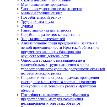
Стратегическое планирование
Муниципальные программы
Частно-государственное партнерство
Малый и средний бизнес
Потребительский рынок
Труд и охрана труда
Туризм
Инвестиционная деятельность
Содействие развитию конкуренции
Защита прав потребителей
Анкетирование среди предприятий, занятых в
легкой промышленности Иркутской области на
предмет возникающих барьеров при
осуществлении деятельности
Опрос для граждан с инвалидностью и
маломобильных групп населения в части
удовлетворенности уровнем доступности объектов
потребительского рынка
Социологические опросы в рамках проведения
ежегодного мониторинга состояния развития
конкуренции на товарных рынках Иркутской
области
Потребность хозяйствующих субъектов в
предоставлении мест для размещения
нестационарных торговых объектов