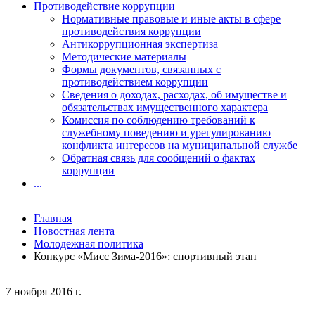
Противодействие коррупции
Нормативные правовые и иные акты в сфере
противодействия коррупции
Антикоррупционная экспертиза
Методические материалы
Формы документов, связанных с
противодействием коррупции
Сведения о доходах, расходах, об имуществе и
обязательствах имущественного характера
Комиссия по соблюдению требований к
служебному поведению и урегулированию
конфликта интересов на муниципальной службе
Обратная связь для сообщений о фактах
коррупции
...
Главная
Новостная лента
Молодежная политика
Конкурс «Мисс Зима-2016»: спортивный этап
7 ноября 2016 г.