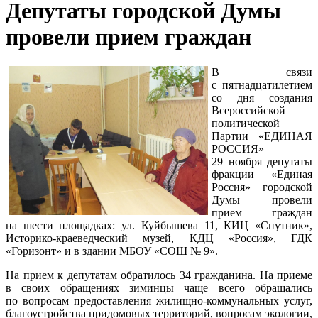
Депутаты городской Думы
провели прием граждан
В связи
с пятнадцатилетием
со дня создания
Всероссийской
политической
Партии «ЕДИНАЯ
РОССИЯ»
29 ноября депутаты
фракции «Единая
Россия» городской
Думы провели
прием граждан
на шести площадках: ул. Куйбышева 11, КИЦ «Спутник»,
Историко-краеведческий музей, КДЦ «Россия», ГДК
«Горизонт» и в здании МБОУ «СОШ № 9».
На прием к депутатам обратилось 34 гражданина. На приеме
в своих обращениях зиминцы чаще всего обращались
по вопросам предоставления жилищно-коммунальных услуг,
благоустройства придомовых территорий, вопросам экологии,