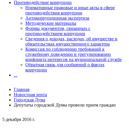
Противодействие коррупции
Нормативные правовые и иные акты в сфере
противодействия коррупции
Антикоррупционная экспертиза
Методические материалы
Формы документов, связанных с
противодействием коррупции
Сведения о доходах, расходах, об имуществе и
обязательствах имущественного характера
Комиссия по соблюдению требований к
служебному поведению и урегулированию
конфликта интересов на муниципальной службе
Обратная связь для сообщений о фактах
коррупции
...
Главная
Новостная лента
Городская Дума
Депутаты городской Думы провели прием граждан
5 декабря 2016 г.