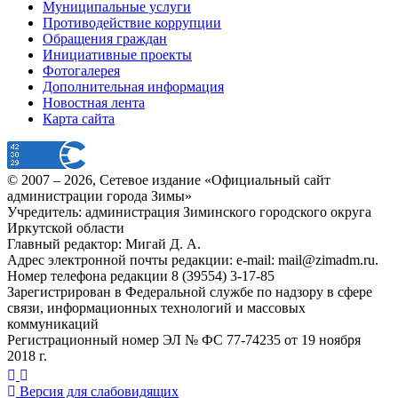
Муниципальные услуги
Противодействие коррупции
Обращения граждан
Инициативные проекты
Фотогалерея
Дополнительная информация
Новостная лента
Карта сайта
© 2007 –
2026
, Сетевое издание «Официальный сайт
администрации города Зимы»
Учредитель: администрация Зиминского городского округа
Иркутской области
Главный редактор: Мигай Д. А.
Адрес электронной почты редакции: e-mail:
mail@zimadm.ru
.
Номер телефона редакции 8 (39554) 3-17-85
Зарегистрирован в Федеральной службе по надзору в сфере
связи, информационных технологий и массовых
коммуникаций
Регистрационный номер ЭЛ № ФС 77-74235 от 19 ноября
2018 г.
Версия для слабовидящих