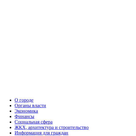
О городе
Органы власти
Экономика
Финансы
Социальная сфера
ЖКХ, архитектура и строительство
Информация для граждан