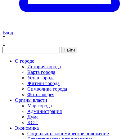
Вход
Найти
О городе
История города
Карта города
Устав города
Жители города
Символика города
Фотогалерея
Органы власти
Мэр города
Администрация
Дума
КСП
Экономика
Социально-экономическое положение