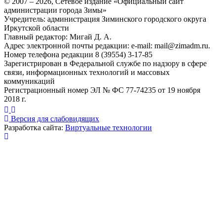
© 2007 –
2026
, Сетевое издание «Официальный сайт
администрации города Зимы»
Учредитель: администрация Зиминского городского округа
Иркутской области
Главный редактор: Мигай Д. А.
Адрес электронной почты редакции: e-mail:
mail@zimadm.ru
.
Номер телефона редакции 8 (39554) 3-17-85
Зарегистрирован в Федеральной службе по надзору в сфере
связи, информационных технологий и массовых
коммуникаций
Регистрационный номер ЭЛ № ФС 77-74235 от 19 ноября
2018 г.
Версия для слабовидящих
Разработка сайта:
Виртуальные технологии
Публикация миниатюры
×