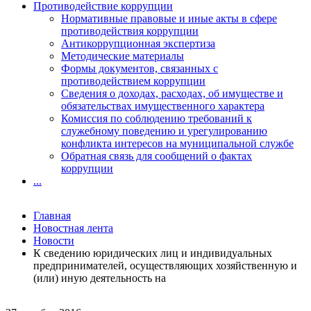
Противодействие коррупции
Нормативные правовые и иные акты в сфере
противодействия коррупции
Антикоррупционная экспертиза
Методические материалы
Формы документов, связанных с
противодействием коррупции
Сведения о доходах, расходах, об имуществе и
обязательствах имущественного характера
Комиссия по соблюдению требований к
служебному поведению и урегулированию
конфликта интересов на муниципальной службе
Обратная связь для сообщений о фактах
коррупции
...
Главная
Новостная лента
Новости
К сведению юридических лиц и индивидуальных
предпринимателей, осуществляющих хозяйственную и
(или) иную деятельность на