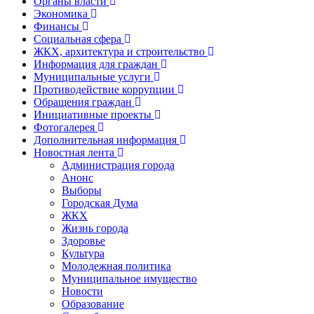
Органы власти
Экономика
Финансы
Социальная сфера
ЖКХ, архитектура и строительство
Информация для граждан
Муниципальные услуги
Противодействие коррупции
Обращения граждан
Инициативные проекты
Фотогалерея
Дополнительная информация
Новостная лента
Администрация города
Анонс
Выборы
Городская Дума
ЖКХ
Жизнь города
Здоровье
Культура
Молодежная политика
Муниципальное имущество
Новости
Образование