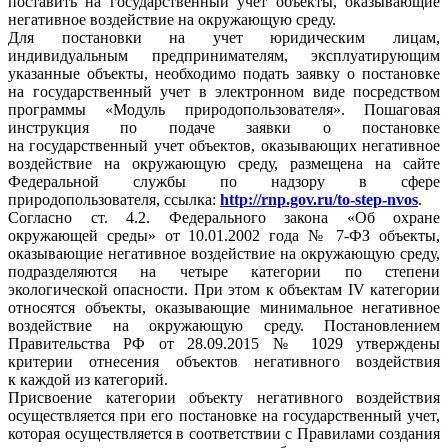
поставить на государственный учет объекты, оказывающие
негативное воздействие на окружающую среду.
Для постановки на учет юридическим лицам,
индивидуальным предпринимателям, эксплуатирующим
указанные объекты, необходимо подать заявку о постановке
на государственный учет в электронном виде посредством
программы «Модуль природопользователя». Пошаговая
инструкция по подаче заявки о постановке
на государственный учет объектов, оказывающих негативное
воздействие на окружающую среду, размещена на сайте
Федеральной службы по надзору в сфере
природопользователя, ссылка:
http://rnp.gov.ru/to-step-nvos
.
Согласно ст. 4.2. Федерального закона «Об охране
окружающей среды» от 10.01.2002 года № 7-ФЗ объекты,
оказывающие негативное воздействие на окружающую среду,
подразделяются на четыре категории по степени
экологической опасности. При этом к объектам IV категории
относятся объекты, оказывающие минимальное негативное
воздействие на окружающую среду. Постановлением
Правительства РФ от 28.09.2015 № 1029 утверждены
критерии отнесения объектов негативного воздействия
к каждой из категорий.
Присвоение категории объекту негативного воздействия
осуществляется при его постановке на государственный учет,
которая осуществляется в соответствии с Правилами создания