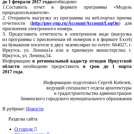
до 1 февраля 2017 года
необходимо:
1.Составить отчет в формате программы «Модуль
природопользователя».
2. Отправить выгрузку из программы на веб-портал приема
отчетности (
http://pnv-rnp.ru/Account/Account/LogOn
) для
присвоения электронного номера.
3. Предоставить отчетность в электронном виде (выгрузка
из программы с присвоенным ей номером и в формате Excel)
на бумажном носителе в двух экземплярах по почте: 664027, г.
Иркутск, ул. Ленина1а или в приемную министерства: г.
Иркутск, ул. Ленина,54.
Информацию
в региональный кадастр отходов Иркутской
области
необходимо предоставить
в срок до 1 марта
2017 года
.
Информацию подготовил Сергей Кобелев,
ведущий специалист отдела архитектуры
и градостроительства администрации
Зиминского городского муниципального образования
В рубрике:
Новости
Разделы сайта
О городе