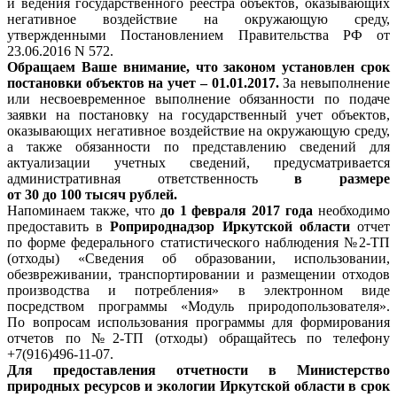
и ведения государственного реестра объектов, оказывающих
негативное воздействие на окружающую среду,
утвержденными Постановлением Правительства РФ от
23.06.2016 N 572.
Обращаем Ваше внимание, что законом установлен срок
постановки объектов на учет – 01.01.2017.
За невыполнение
или несвоевременное выполнение обязанности по подаче
заявки на постановку на государственный учет объектов,
оказывающих негативное воздействие на окружающую среду,
а также обязанности по представлению сведений для
актуализации учетных сведений, предусматривается
административная ответственность
в размере
от 30 до 100 тысяч рублей.
Напоминаем также, что
до 1 февраля 2017 года
необходимо
предоставить в
Роприроднадзор Иркутской области
отчет
по форме федерального статистического наблюдения №2-ТП
(отходы) «Сведения об образовании, использовании,
обезвреживании, транспортировании и размещении отходов
производства и потребления» в электронном виде
посредством программы «Модуль природопользователя».
По вопросам использования программы для формирования
отчетов по №2-ТП (отходы) обращайтесь по телефону
+7(916)496-11-07.
Для предоставления отчетности в Министерство
природных ресурсов и экологии Иркутской области в срок