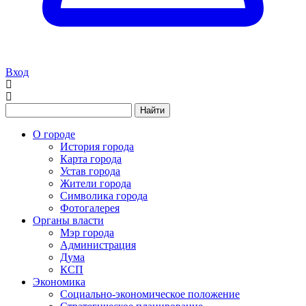
Вход
Найти
О городе
История города
Карта города
Устав города
Жители города
Символика города
Фотогалерея
Органы власти
Мэр города
Администрация
Дума
КСП
Экономика
Социально-экономическое положение