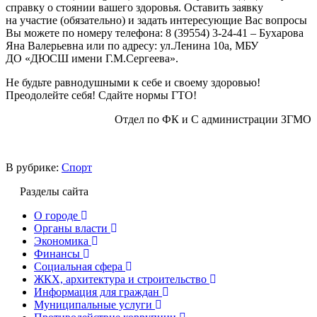
справку о стоянии вашего здоровья. Оставить заявку
на участие (обязательно) и задать интересующие Вас вопросы
Вы можете по номеру телефона: 8 (39554) 3-24-41 – Бухарова
Яна Валерьевна или по адресу: ул.Ленина 10а, МБУ
ДО «ДЮСШ имени Г.М.Сергеева».
Не будьте равнодушными к себе и своему здоровью!
Преодолейте себя! Сдайте нормы ГТО!
Отдел по ФК и С администрации ЗГМО
В рубрике:
Спорт
Разделы сайта
О городе
Органы власти
Экономика
Финансы
Социальная сфера
ЖКХ, архитектура и строительство
Информация для граждан
Муниципальные услуги