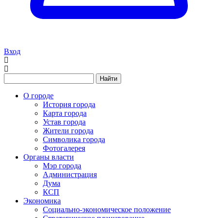
Вход
Найти
О городе
История города
Карта города
Устав города
Жители города
Символика города
Фотогалерея
Органы власти
Мэр города
Администрация
Дума
КСП
Экономика
Социально-экономическое положение