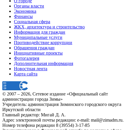
О городе
Органы власти
Экономика
Финансы
Социальная сфера
ЖКХ, архитектура и строительство
Информация для граждан
Муниципальные услуги
Противодействие коррупции
Обращения граждан
Инициативные проекты
Фотогалерея
Дополнительная информация
Новостная лента
Карта сайта
© 2007 –
2026
, Сетевое издание «Официальный сайт
администрации города Зимы»
Учредитель: администрация Зиминского городского округа
Иркутской области
Главный редактор: Мигай Д. А.
Адрес электронной почты редакции: e-mail:
mail@zimadm.ru
.
Номер телефона редакции 8 (39554) 3-17-85