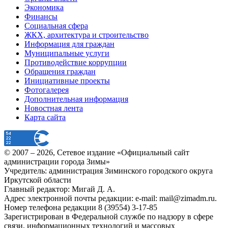
Экономика
Финансы
Социальная сфера
ЖКХ, архитектура и строительство
Информация для граждан
Муниципальные услуги
Противодействие коррупции
Обращения граждан
Инициативные проекты
Фотогалерея
Дополнительная информация
Новостная лента
Карта сайта
© 2007 –
2026
, Сетевое издание «Официальный сайт
администрации города Зимы»
Учредитель: администрация Зиминского городского округа
Иркутской области
Главный редактор: Мигай Д. А.
Адрес электронной почты редакции: e-mail:
mail@zimadm.ru
.
Номер телефона редакции 8 (39554) 3-17-85
Зарегистрирован в Федеральной службе по надзору в сфере
связи, информационных технологий и массовых