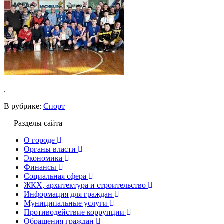
.
В рубрике:
Спорт
Разделы сайта
О городе
Органы власти
Экономика
Финансы
Социальная сфера
ЖКХ, архитектура и строительство
Информация для граждан
Муниципальные услуги
Противодействие коррупции
Обращения граждан