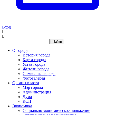
Вход
Найти
О городе
История города
Карта города
Устав города
Жители города
Символика города
Фотогалерея
Органы власти
Мэр города
Администрация
Дума
КСП
Экономика
Социально-экономическое положение