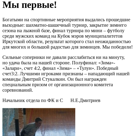
Мы первые!
Богатыми на спортивные мероприятия выдались прошедшие
выходные: шахматно-шашечный турнир, закрытие зимнего
сезона на лыжной базе, финал турнира по мини – футболу
среди мужских команд на Кубок мэров муниципалитетов
Иркутской области, результат которого стал неожиданностью
для многих и большой радостью для зиминцев. Мы победили!
Сильные соперники не давали расслабиться ни на минуту,
но удача была на нашей стороне. Полуфинал: «Зима»-
«Залари», счет 4:2, финал «Зима» – «Тулун». Победный
счет3:2. Лучшими игроками признаны – нападающий нашей
команды Дмитрий Стукалкин. Он был награжден
специальным призом от организационного комитета
соревнований.
Начальник отдела по ФК и С Н.Е.Дмитриев