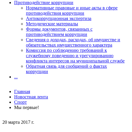
Противодействие коррупции
Нормативные правовые и иные акты в сфере
противодействия коррупции
Антикоррупционная экспертиза
Методические материалы
Формы документов, связанных с
противодействием коррупции
Сведения о доходах, расходах, об имуществе и
обязательствах имущественного характера
Комиссия по соблюдению требований к
служебному поведению и урегулированию
конфликта интересов на муниципальной службе
Обратная связь для сообщений о фактах
коррупции
...
Главная
Новостная лента
Спорт
Мы первые!
20 марта 2017 г.