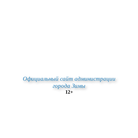
Официальный сайт администрации
города Зимы
12+