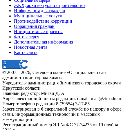
Социальная сфера
ЖКХ, архитектура и строительство
Информация для граждан
Муниципальные услуги
Противодействие коррупции
Обращения граждан
Инициативные проекты
Фотогалерея
Дополнительная информация
Новостная лента
Карта сайта
© 2007 –
2026
, Сетевое издание «Официальный сайт
администрации города Зимы»
Учредитель: администрация Зиминского городского округа
Иркутской области
Главный редактор: Мигай Д. А.
Адрес электронной почты редакции: e-mail:
mail@zimadm.ru
.
Номер телефона редакции 8 (39554) 3-17-85
Зарегистрирован в Федеральной службе по надзору в сфере
связи, информационных технологий и массовых
коммуникаций
Регистрационный номер ЭЛ № ФС 77-74235 от 19 ноября
2018 г.