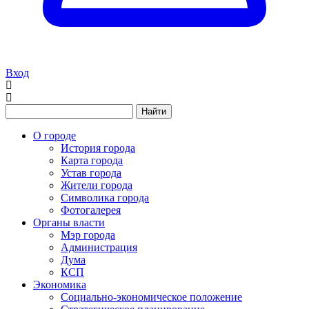
Вход
Найти
О городе
История города
Карта города
Устав города
Жители города
Символика города
Фотогалерея
Органы власти
Мэр города
Администрация
Дума
КСП
Экономика
Социально-экономическое положение