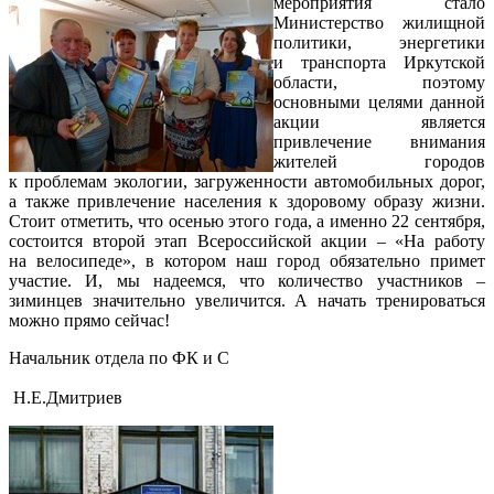
мероприятия стало
Министерство жилищной
политики, энергетики
и транспорта Иркутской
области, поэтому
основными целями данной
акции является
привлечение внимания
жителей городов
к проблемам экологии, загруженности автомобильных дорог,
а также привлечение населения к здоровому образу жизни.
Стоит отметить, что осенью этого года, а именно 22 сентября,
состоится второй этап Всероссийской акции – «На работу
на велосипеде», в котором наш город обязательно примет
участие. И, мы надеемся, что количество участников –
зиминцев значительно увеличится. А начать тренироваться
можно прямо сейчас!
Начальник отдела по ФК и С
Н.Е.Дмитриев