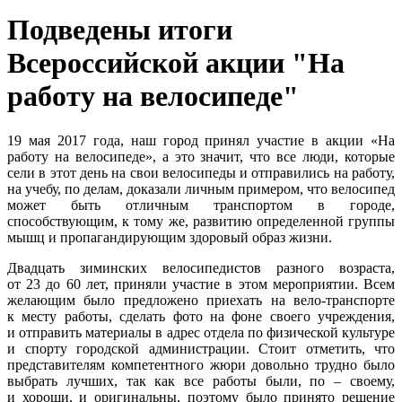
Подведены итоги
Всероссийской акции "На
работу на велосипеде"
19 мая 2017 года, наш город принял участие в акции «На
работу на велосипеде», а это значит, что все люди, которые
сели в этот день на свои велосипеды и отправились на работу,
на учебу, по делам, доказали личным примером, что велосипед
может быть отличным транспортом в городе,
способствующим, к тому же, развитию определенной группы
мышц и пропагандирующим здоровый образ жизни.
Двадцать зиминских велосипедистов разного возраста,
от 23 до 60 лет, приняли участие в этом мероприятии. Всем
желающим было предложено приехать на вело-транспорте
к месту работы, сделать фото на фоне своего учреждения,
и отправить материалы в адрес отдела по физической культуре
и спорту городской администрации. Стоит отметить, что
представителям компетентного жюри довольно трудно было
выбрать лучших, так как все работы были, по – своему,
и хороши, и оригинальны, поэтому было принято решение