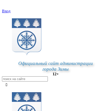
Вход
Официальный сайт администрации
города Зимы
12+