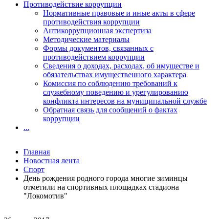
Противодействие коррупции
Нормативные правовые и иные акты в сфере
противодействия коррупции
Антикоррупционная экспертиза
Методические материалы
Формы документов, связанных с
противодействием коррупции
Сведения о доходах, расходах, об имуществе и
обязательствах имущественного характера
Комиссия по соблюдению требований к
служебному поведению и урегулированию
конфликта интересов на муниципальной службе
Обратная связь для сообщений о фактах
коррупции
...
Главная
Новостная лента
Спорт
День рождения родного города многие зиминцы
отметили на спортивных площадках стадиона
"Локомотив"