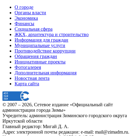
О городе
Органы власти
Экономика
Финансы
Социальная сфера
ЖКХ, архитектура и строительство
Информация для граждан
Муниципальные услуги
Противодействие коррупции
Обращения граждан
Инициативные проекты
Фотогалерея
Дополнительная информация
Новостная лента
Карта сайта
© 2007 –
2026
, Сетевое издание «Официальный сайт
администрации города Зимы»
Учредитель: администрация Зиминского городского округа
Иркутской области
Главный редактор: Мигай Д. А.
Адрес электронной почты редакции: e-mail:
mail@zimadm.ru
.