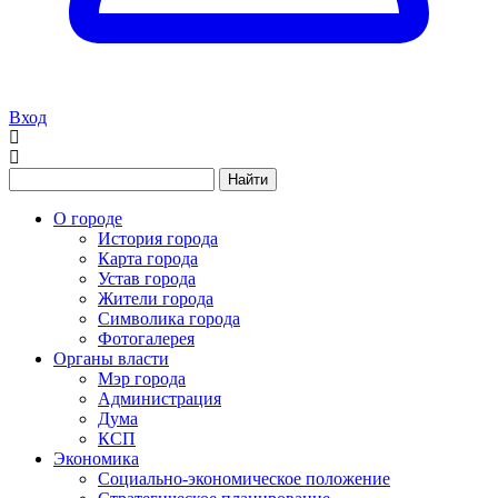
Вход
Найти
О городе
История города
Карта города
Устав города
Жители города
Символика города
Фотогалерея
Органы власти
Мэр города
Администрация
Дума
КСП
Экономика
Социально-экономическое положение