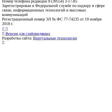
Номер телефона редакции 8 (39554) 3-17-85
Зарегистрирован в Федеральной службе по надзору в сфере
связи, информационных технологий и массовых
коммуникаций
Регистрационный номер ЭЛ № ФС 77-74235 от 19 ноября
2018 г.
Версия для слабовидящих
Разработка сайта:
Виртуальные технологии
Публикация миниатюры
×
На сайте используются cookies для сбора и хранения