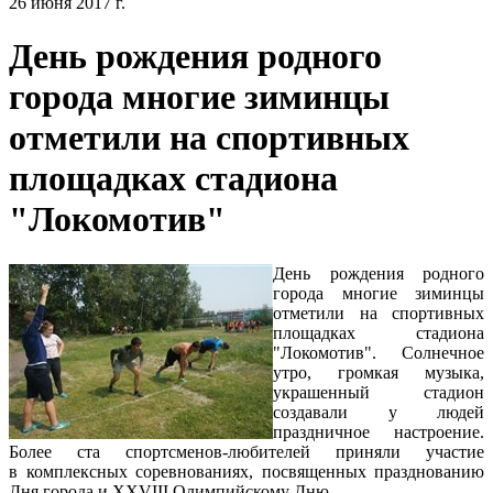
26 июня 2017 г.
День рождения родного
города многие зиминцы
отметили на спортивных
площадках стадиона
"Локомотив"
День рождения родного
города многие зиминцы
отметили на спортивных
площадках стадиона
"Локомотив". Солнечное
утро, громкая музыка,
украшенный стадион
создавали у людей
праздничное настроение.
Более ста спортсменов-любителей приняли участие
в комплексных соревнованиях, посвященных празднованию
Дня города и XXVIII Олимпийскому Дню.