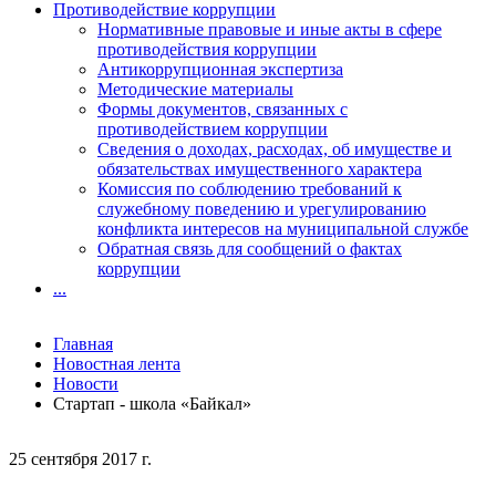
Противодействие коррупции
Нормативные правовые и иные акты в сфере
противодействия коррупции
Антикоррупционная экспертиза
Методические материалы
Формы документов, связанных с
противодействием коррупции
Сведения о доходах, расходах, об имуществе и
обязательствах имущественного характера
Комиссия по соблюдению требований к
служебному поведению и урегулированию
конфликта интересов на муниципальной службе
Обратная связь для сообщений о фактах
коррупции
...
Главная
Новостная лента
Новости
Стартап - школа «Байкал»
25 сентября 2017 г.