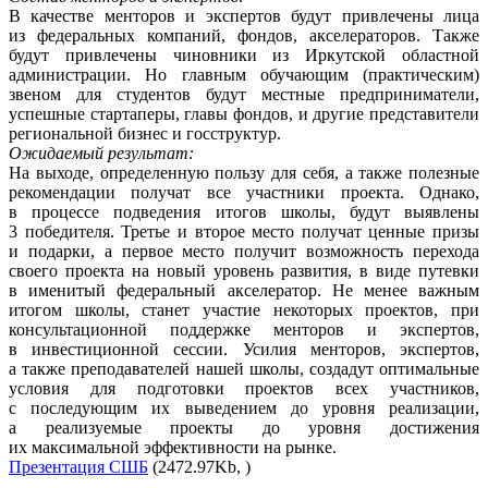
В качестве менторов и экспертов будут привлечены лица
из федеральных компаний, фондов, акселераторов. Также
будут привлечены чиновники из Иркутской областной
администрации. Но главным обучающим (практическим)
звеном для студентов будут местные предприниматели,
успешные стартаперы, главы фондов, и другие представители
региональной бизнес и госструктур.
Ожидаемый результат:
На выходе, определенную пользу для себя, а также полезные
рекомендации получат все участники проекта. Однако,
в процессе подведения итогов школы, будут выявлены
3 победителя. Третье и второе место получат ценные призы
и подарки, а первое место получит возможность перехода
своего проекта на новый уровень развития, в виде путевки
в именитый федеральный акселератор. Не менее важным
итогом школы, станет участие некоторых проектов, при
консультационной поддержке менторов и экспертов,
в инвестиционной сессии. Усилия менторов, экспертов,
а также преподавателей нашей школы, создадут оптимальные
условия для подготовки проектов всех участников,
с последующим их выведением до уровня реализации,
а реализуемые проекты до уровня достижения
их максимальной эффективности на рынке.
Презентация СШБ
(2472.97Kb, )