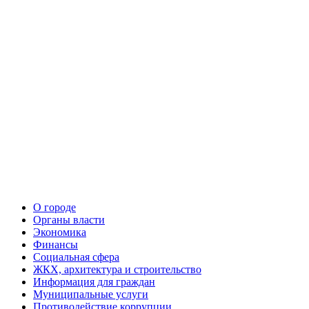
О городе
Органы власти
Экономика
Финансы
Социальная сфера
ЖКХ, архитектура и строительство
Информация для граждан
Муниципальные услуги
Противодействие коррупции