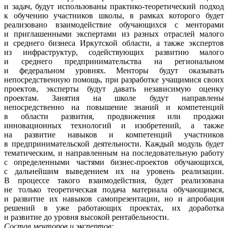
и задач, будут использованы практико-теоретический подход
к обучению участников школы, в рамках которого будет
реализовано взаимодействие обучающихся с менторами
и приглашенными экспертами из разных отраслей малого
и среднего бизнеса Иркутской области, а также экспертов
из инфраструктур, содействующих развитию малого
и среднего предпринимательства на региональном
и федеральном уровнях. Менторы будут оказывать
непосредственную помощь, при разработке учащимися своих
проектов, эксперты будут давать независимую оценку
проектам. Занятия на школе будут направлены
непосредственно на повышение знаний и компетенций
в области развития, продвижения или продажи
инновационных технологий и изобретений, а также
на развитие навыков и компетенций участников
в предпринимательской деятельности. Каждый модуль будет
тематическим, и направленным на последовательную работу
с определенными частями бизнес-проектов обучающихся,
с дальнейшим выведением их на уровень реализации.
В процессе такого взаимодействия, будет реализована
не только теоретическая подача материала обучающимся,
и развитие их навыков самопрезентации, но и апробация
решений в уже работающих проектах, их доработка
и развитие до уровня высокой рентабельности.
Состав менторов и экспертов: