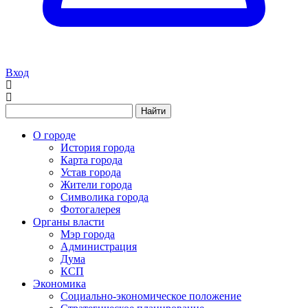
Вход
Найти
О городе
История города
Карта города
Устав города
Жители города
Символика города
Фотогалерея
Органы власти
Мэр города
Администрация
Дума
КСП
Экономика
Социально-экономическое положение