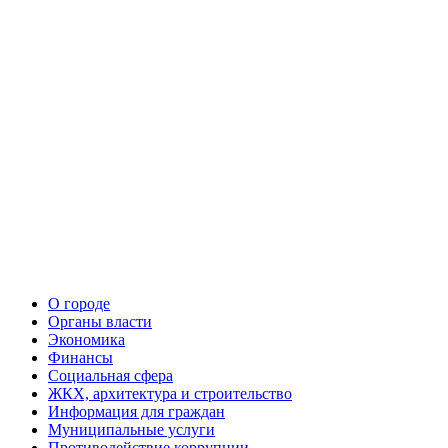
О городе
Органы власти
Экономика
Финансы
Социальная сфера
ЖКХ, архитектура и строительство
Информация для граждан
Муниципальные услуги
Противодействие коррупции