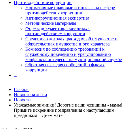
Противодействие коррупции
Нормативные правовые и иные акты в сфере
противодействия коррупции
Антикоррупционная экспертиза
Методические материалы
Формы документов, связанных с
противодействием коррупции
Сведения о доходах, расходах, об имуществе и
обязательствах имущественного характера
Комиссия по соблюдению требований к
служебному поведению и урегулированию
конфликта интересов на муниципальной службе
Обратная связь для сообщений о фактах
коррупции
...
Главная
Новостная лента
Новости
Уважаемые зиминки! Дорогие наши женщины - мамы!
Примите искренние поздравления с наступающим
праздником – Днем мате