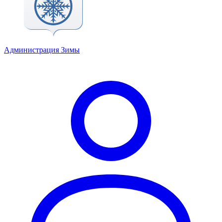
Администрация Зимы