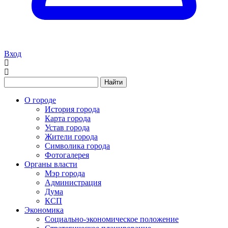
Вход
Найти
О городе
История города
Карта города
Устав города
Жители города
Символика города
Фотогалерея
Органы власти
Мэр города
Администрация
Дума
КСП
Экономика
Социально-экономическое положение