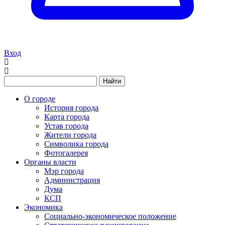
Вход
Найти
О городе
История города
Карта города
Устав города
Жители города
Символика города
Фотогалерея
Органы власти
Мэр города
Администрация
Дума
КСП
Экономика
Социально-экономическое положение