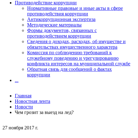
Противодействие коррупции
Нормативные правовые и иные акты в сфере
противодействия коррупции
Антикоррупционная экспертиза
Методические материалы
Формы документов, связанных с
противодействием коррупции
Сведения о доходах, расходах, об имуществе и
обязательствах имущественного характера
Комиссия по соблюдению требований к
служебному поведению и урегулированию
конфликта интересов на муниципальной службе
Обратная связь для сообщений о фактах
коррупции
...
Главная
Новостная лента
Новости
Чем грозит за выезд на лед?
27 ноября 2017 г.