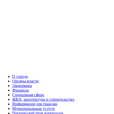
О городе
Органы власти
Экономика
Финансы
Социальная сфера
ЖКХ, архитектура и строительство
Информация для граждан
Муниципальные услуги
Противодействие коррупции