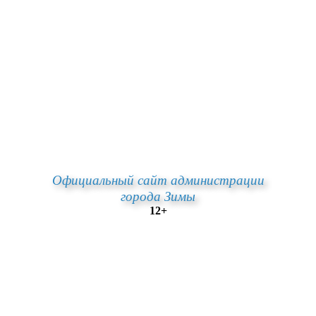
Официальный сайт администрации
города Зимы
12+