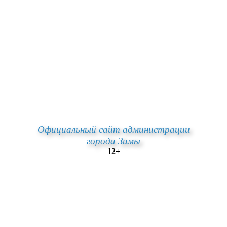
Официальный сайт администрации
города Зимы
12+