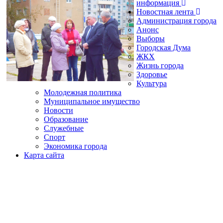
информация
Новостная лента
Администрация города
Анонс
Выборы
Городская Дума
ЖКХ
Жизнь города
Здоровье
Культура
Молодежная политика
Муниципальное имущество
Новости
Образование
Служебные
Спорт
Экономика города
Карта сайта