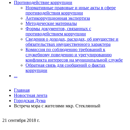
Противодействие коррупции
Нормативные правовые и иные акты в сфере
противодействия коррупции
Антикоррупционная экспертиза
Методические материалы
Формы документов, связанных с
противодействием коррупции
Сведения о доходах, расходах, об имуществе и
обязательствах имущественного характера
Комиссия по соблюдению требований к
служебному поведению и урегулированию
конфликта интересов на муниципальной службе
Обратная связь для сообщений о фактах
коррупции
...
Главная
Новостная лента
Городская Дума
Встреча мэра с жителями мкр. Стеклянный
21 сентября 2018 г.