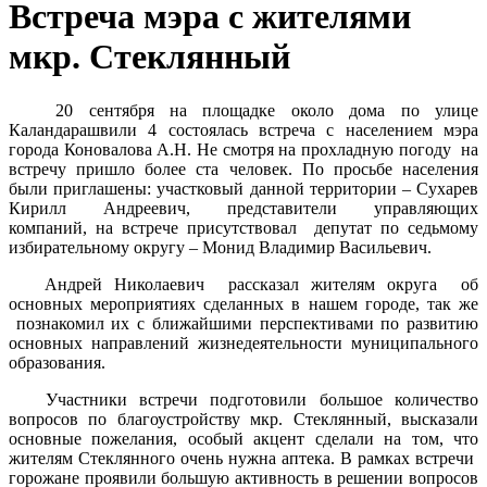
Встреча мэра с жителями
мкр. Стеклянный
20 сентября на площадке около дома по улице
Каландарашвили 4 состоялась встреча с населением мэра
города Коновалова А.Н. Не смотря на прохладную погоду на
встречу пришло более ста человек. По просьбе населения
были приглашены: участковый данной территории – Сухарев
Кирилл Андреевич, представители управляющих
компаний, на встрече присутствовал депутат по седьмому
избирательному округу – Монид Владимир Васильевич.
Андрей Николаевич рассказал жителям округа об
основных мероприятиях сделанных в нашем городе, так же
познакомил их с ближайшими перспективами по развитию
основных направлений жизнедеятельности муниципального
образования.
Участники встречи подготовили большое количество
вопросов по благоустройству мкр. Стеклянный, высказали
основные пожелания, особый акцент сделали на том, что
жителям Стеклянного очень нужна аптека. В рамках встречи
горожане проявили большую активность в решении вопросов