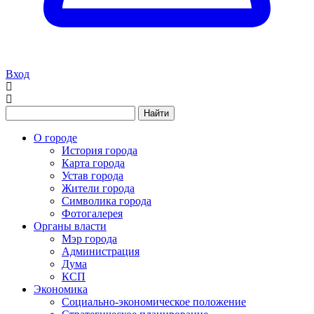
Вход
Найти
О городе
История города
Карта города
Устав города
Жители города
Символика города
Фотогалерея
Органы власти
Мэр города
Администрация
Дума
КСП
Экономика
Социально-экономическое положение