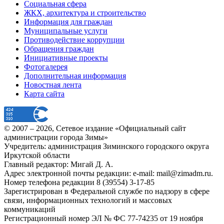
Социальная сфера
ЖКХ, архитектура и строительство
Информация для граждан
Муниципальные услуги
Противодействие коррупции
Обращения граждан
Инициативные проекты
Фотогалерея
Дополнительная информация
Новостная лента
Карта сайта
© 2007 –
2026
, Сетевое издание «Официальный сайт
администрации города Зимы»
Учредитель: администрация Зиминского городского округа
Иркутской области
Главный редактор: Мигай Д. А.
Адрес электронной почты редакции: e-mail:
mail@zimadm.ru
.
Номер телефона редакции 8 (39554) 3-17-85
Зарегистрирован в Федеральной службе по надзору в сфере
связи, информационных технологий и массовых
коммуникаций
Регистрационный номер ЭЛ № ФС 77-74235 от 19 ноября