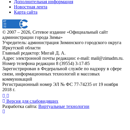
Дополнительная информация
Новостная лента
Карта сайта
© 2007 –
2026
, Сетевое издание «Официальный сайт
администрации города Зимы»
Учредитель: администрация Зиминского городского округа
Иркутской области
Главный редактор: Мигай Д. А.
Адрес электронной почты редакции: e-mail:
mail@zimadm.ru
.
Номер телефона редакции 8 (39554) 3-17-85
Зарегистрирован в Федеральной службе по надзору в сфере
связи, информационных технологий и массовых
коммуникаций
Регистрационный номер ЭЛ № ФС 77-74235 от 19 ноября
2018 г.
Версия для слабовидящих
Разработка сайта:
Виртуальные технологии
Публикация миниатюры
×