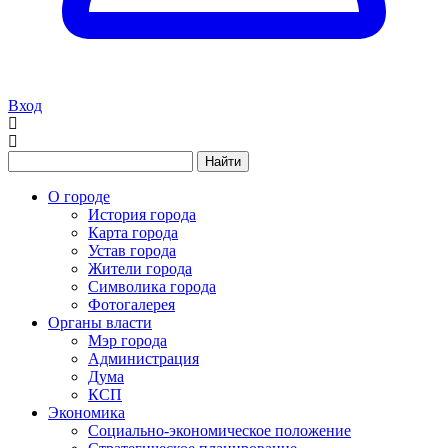
Вход
Найти
О городе
История города
Карта города
Устав города
Жители города
Символика города
Фотогалерея
Органы власти
Мэр города
Администрация
Дума
КСП
Экономика
Социально-экономическое положение