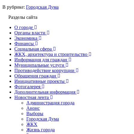
В рубрике:
Городская Дума
Разделы сайта
О городе
Органы власти
Экономика
Финансы
Социальная сфера
ЖКХ, архитектура и строительство
Информация для граждан
Муниципальные услуги
Противодействие коррупции
Обращения граждан
Инициативные проекты
Фотогалерея
Дополнительная информация
Новостная лента
Администрация города
Анонс
Выборы
Городская Дума
ЖКХ
Жизнь города