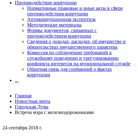
Противодействие коррупции
Нормативные правовые и иные акты в сфере
противодействия коррупции
Антикоррупционная экспертиза
Методические материалы
Формы документов, связанных с
противодействием коррупции
Сведения о доходах, расходах, об имуществе и
обязательствах имущественного характера
Комиссия по соблюдению требований к
служебному поведению и урегулированию
конфликта интересов на муниципальной службе
Обратная связь для сообщений о фактах
коррупции
...
Главная
Новостная лента
Городская Дума
Встреча мэра с железнодорожниками
24 сентября 2018 г.